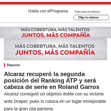
Hable con el
Programa
Selecciona tu emisora
Elige tu emisora
Deportes
Alcaraz recuperó la segunda
posición del Ranking ATP y será
cabeza de serie en Roland Garros
Alcaraz consiguió un objetivo doble con su victoria
ante Draper, pues lo coloca en un lugar inmejorable
para la gran cita parisina.