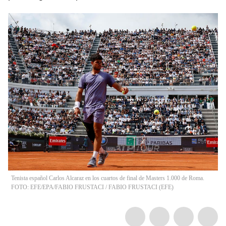
Tenista español Carlos Alcaraz en los cuartos de final de Masters 1.000 de Roma.
FOTO: EFE/EPA/FABIO FRUSTACI
/
FABIO FRUSTACI
(
EFE
)