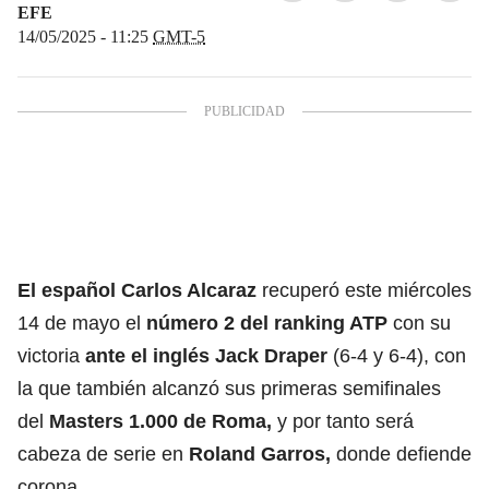
EFE
14/05/2025 - 11:25
GMT-5
El español Carlos Alcaraz
recuperó este miércoles
14 de mayo el
número 2 del
ranking ATP
con su
victoria
ante el inglés Jack Draper
(6-4 y 6-4), con
la que también alcanzó sus primeras semifinales
del
Masters 1.000 de Roma,
y por tanto será
cabeza de serie en
Roland Garros,
donde defiende
corona.