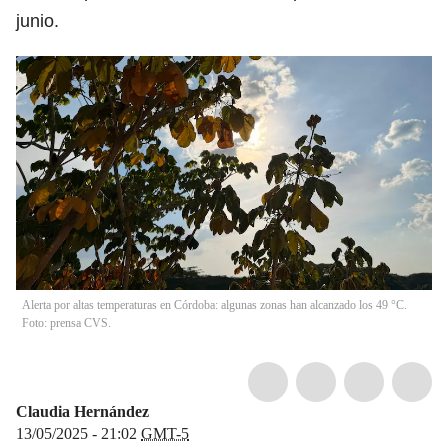
junio.
Alerta por altas temperaturas en Córdoba: algunas zonas han alcanzado los 49 °C.
Foto: prensa CVS.
Claudia Hernández
13/05/2025 - 21:02
GMT-5