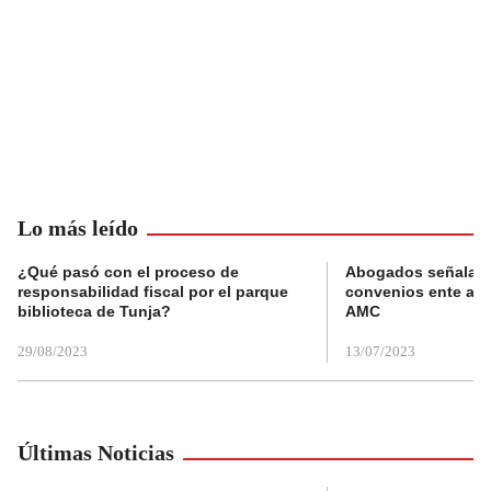
Lo más leído
¿Qué pasó con el proceso de
Abogados señalan 
responsabilidad fiscal por el parque
convenios ente alc
biblioteca de Tunja?
AMC
29/08/2023
13/07/2023
Últimas Noticias