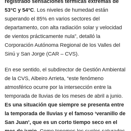
registrado sensaciones térmicas extremas de
53°C y 54°C
. Los niveles de humedad están
superando el 85% en varios sectores del
departamento, con alta radiación solar y velocidad
de vientos prácticamente nula”, detalló la
Corporación Autónoma Regional de los Valles del
Sinú y San Jorge (CAR – CVS).
En ese sentido, el subdirector de Gestión Ambiental
de la CVS, Albeiro Arrieta, “este fenómeno
atmosférico ocurre por la intersección entre la
temporada de lluvias de los meses de abril a junio.
Es una situación que siempre se presenta entre
la temporada de lluvias y el famoso ‘veranillo de
San Juan’, que es un corto tiempo seco en el
mes de junio.
Como tenemos los suelos saturados