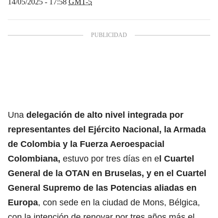
14/05/2025 - 17:58
GMT-5
Una
delegación de alto nivel integrada por
representantes del Ejército Nacional, la Armada
de Colombia y la Fuerza Aeroespacial
Colombiana,
estuvo por tres días en e
l Cuartel
General de la OTAN en Bruselas, y en el Cuartel
General Supremo de las Potencias aliadas en
Europa
, con sede en la ciudad de Mons, Bélgica,
con la intención de renovar por tres años más el