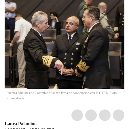
Fuerzas Militares de Colombia afianzan lazos de cooperación con la OTAN. Foto:
suministrada.
Laura Palomino