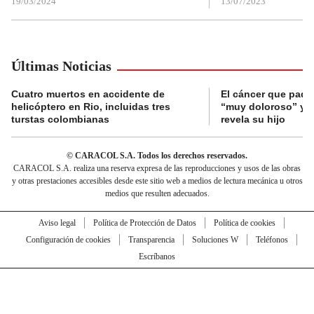
19/03/2024
13/07/2023
Últimas Noticias
Cuatro muertos en accidente de
El cáncer que pade
helicóptero en Rio, incluidas tres
“muy doloroso” y “
turstas colombianas
revela su hijo
© CARACOL S.A. Todos los derechos reservados.
CARACOL S.A. realiza una reserva expresa de las reproducciones y usos de las obras
y otras prestaciones accesibles desde este sitio web a medios de lectura mecánica u otros
medios que resulten adecuados.
Aviso legal
Política de Protección de Datos
Política de cookies
Configuración de cookies
Transparencia
Soluciones W
Teléfonos
Escríbanos