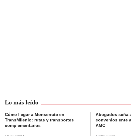
Lo más leído
Cómo llegar a Monserrate en
Abogados señalan 
TransMilenio: rutas y transportes
convenios ente alc
complementarios
AMC