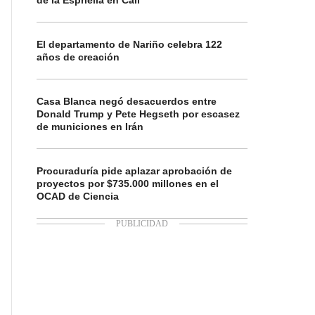
de la Espriella en Cali
El departamento de Nariño celebra 122
años de creación
Casa Blanca negó desacuerdos entre
Donald Trump y Pete Hegseth por escasez
de municiones en Irán
Procuraduría pide aplazar aprobación de
proyectos por $735.000 millones en el
OCAD de Ciencia