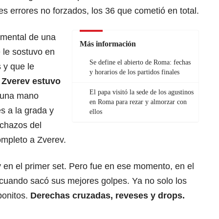
es errores no forzados, los 36 que cometió en total.
amental de una
Más información
e le sostuvo en
Se define el abierto de Roma: fechas
y que le
y horarios de los partidos finales
o
Zverev estuvo
El papa visitó la sede de los agustinos
a una mano
en Roma para rezar y almorzar con
s a la grada y
ellos
echazos del
mpleto a Zverev.
 en el primer set. Pero fue en ese momento, en el
i, cuando sacó sus mejores golpes. Ya no solo los
bonitos.
Derechas cruzadas, reveses y drops.