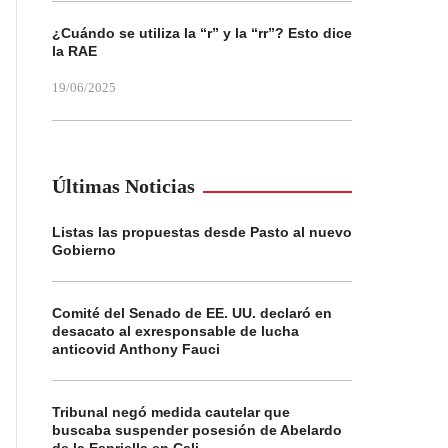
¿Cuándo se utiliza la “r” y la “rr”? Esto dice
la RAE
19/06/2025
Últimas Noticias
Listas las propuestas desde Pasto al nuevo
Gobierno
Comité del Senado de EE. UU. declaró en
desacato al exresponsable de lucha
anticovid Anthony Fauci
Tribunal negó medida cautelar que
buscaba suspender posesión de Abelardo