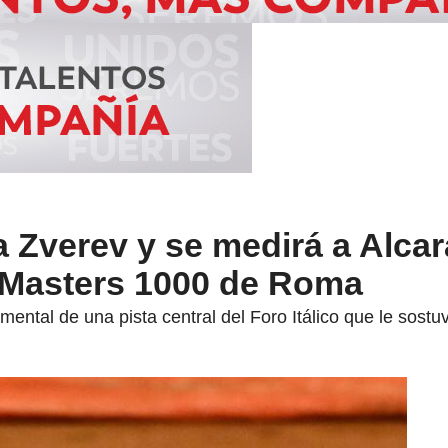
a Zverev y se medirá a Alcar
l Masters 1000 de Roma
amental de una pista central del Foro Itálico que le so