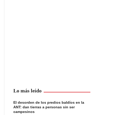
Lo más leído
El desorden de los predios baldíos en la
ANT: dan tierras a personas sin ser
campesinos