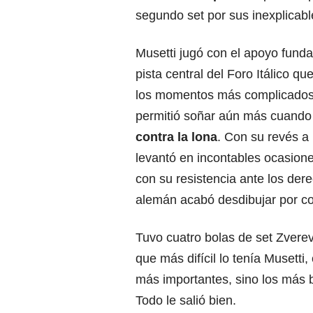
segundo set por sus inexplicabl
Musetti jugó con el apoyo fund
pista central del Foro Itálico qu
los momentos más complicados 
permitió soñar aún más cuand
contra la lona
. Con su revés 
levantó en incontables ocasione
con su resistencia ante los der
alemán acabó desdibujar por co
Tuvo cuatro bolas de set Zverev
que más difícil lo tenía Musett
más importantes, sino los más 
Todo le salió bien.