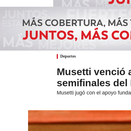
Deportes
Musetti venció 
semifinales de
Musetti jugó con el apoyo fund