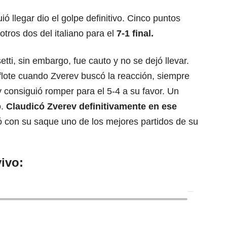
uió llegar dio el golpe definitivo. Cinco puntos
tros dos del italiano para el
7-1 final.
ti, sin embargo, fue cauto y no se dejó llevar.
flote cuando Zverev buscó la reacción, siempre
y consiguió romper para el 5-4 a su favor. Un
o.
Claudicó Zverev definitivamente en ese
ró con su saque uno de los mejores partidos de su
ivo: