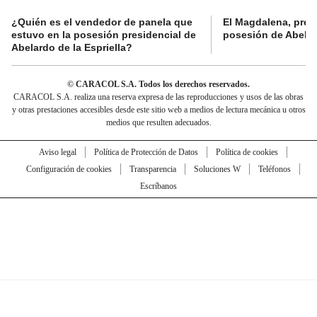
¿Quién es el vendedor de panela que
El Magdalena, pres
estuvo en la posesión presidencial de
posesión de Abelard
Abelardo de la Espriella?
© CARACOL S.A. Todos los derechos reservados.
CARACOL S.A. realiza una reserva expresa de las reproducciones y usos de las obras
y otras prestaciones accesibles desde este sitio web a medios de lectura mecánica u otros
medios que resulten adecuados.
Aviso legal
Política de Protección de Datos
Política de cookies
Configuración de cookies
Transparencia
Soluciones W
Teléfonos
Escríbanos