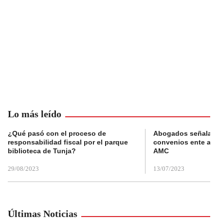
Lo más leído
¿Qué pasó con el proceso de
Abogados señalan 
responsabilidad fiscal por el parque
convenios ente alc
biblioteca de Tunja?
AMC
29/08/2023
13/07/2023
Últimas Noticias