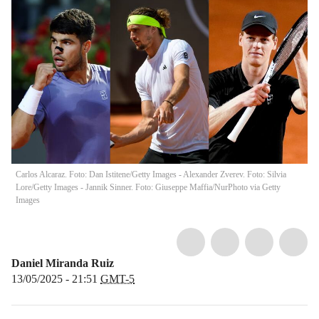
Carlos Alcaraz. Foto: Dan Istitene/Getty Images - Alexander Zverev. Foto: Silvia
Lore/Getty Images - Jannik Sinner. Foto: Giuseppe Maffia/NurPhoto via Getty
Images
Daniel Miranda Ruiz
13/05/2025 - 21:51
GMT-5