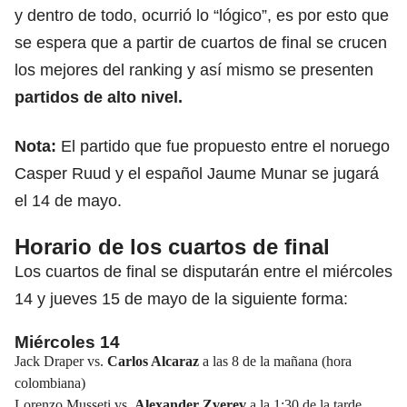
y dentro de todo, ocurrió lo “lógico”, es por esto que
se espera que a partir de cuartos de final se crucen
los mejores del ranking y así mismo se presenten
partidos de alto nivel.
Nota:
El partido que fue propuesto entre el noruego
Casper Ruud y el español Jaume Munar se jugará
el 14 de mayo.
Horario de los cuartos de final
Los cuartos de final se disputarán entre el miércoles
14 y jueves 15 de mayo de la siguiente forma:
Miércoles 14
Jack Draper vs.
Carlos Alcaraz
a las 8 de la mañana (hora
colombiana)
Lorenzo Musseti vs.
Alexander Zverev
a la 1:30 de la tarde