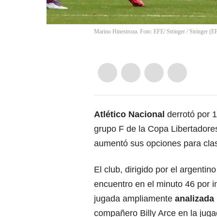
Marino Hinestroza. Foto: EFE/ Stringer
/
Stringer
(
E
Atlético Nacional
derrotó por 1
grupo F de la Copa Libertadore
aumentó sus opciones para clas
El club, dirigido por el argentin
encuentro en el minuto 46 por i
jugada ampliamente
analizada
compañero Billy Arce en la juga