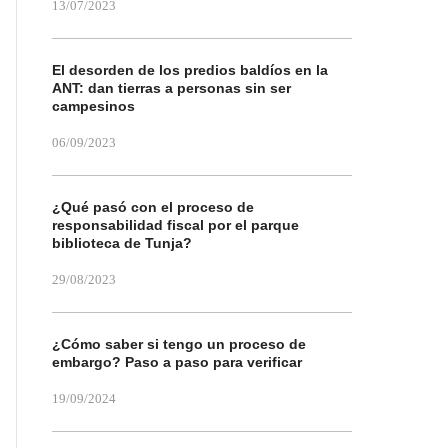
13/07/2023
El desorden de los predios baldíos en la
ANT: dan tierras a personas sin ser
campesinos
06/09/2023
¿Qué pasó con el proceso de
responsabilidad fiscal por el parque
biblioteca de Tunja?
29/08/2023
¿Cómo saber si tengo un proceso de
embargo? Paso a paso para verificar
19/09/2024