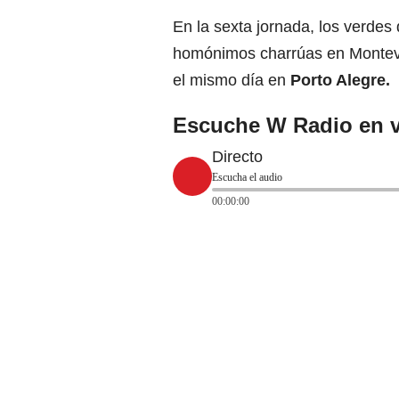
En la sexta jornada, los verdes
homónimos charrúas en Montevid
el mismo día en
Porto Alegre.
Escuche W Radio en v
Directo
Escucha el audio
00:00:00