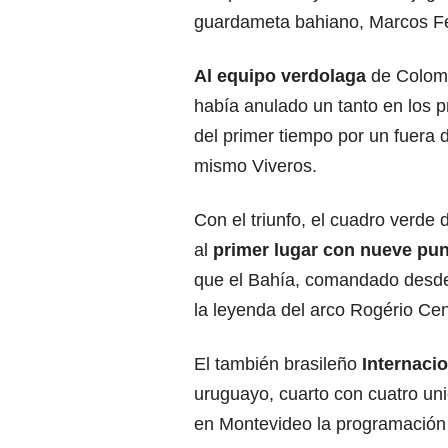
guardameta bahiano, Marcos Fe
Al equipo verdolaga
de Colomb
había anulado un tanto en los 
del primer tiempo por un fuera d
mismo Viveros.
Con el triunfo, el cuadro verde 
al
primer lugar con nueve pu
que el Bahía, comandado desde 
la leyenda del arco Rogério Cen
El también brasileño
Internaci
uruguayo, cuarto con cuatro u
en Montevideo la programación 