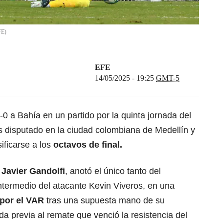
FE
)
EFE
14/05/2025 - 19:25
GMT-5
-0 a Bahía en un partido por la quinta jornada del
s disputado en la ciudad colombiana de Medellín y
ificarse a los
octavos de final.
o
Javier Gandolfi
, anotó el único tanto del
ntermedio del atacante Kevin Viveros, en una
 por el VAR
tras una supuesta mano de su
da previa al remate que venció la resistencia del