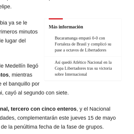
lipe.
ia ya se le
Más información
primeros minutos
Bucaramanga empató 0-0 con
e lugar del
Fortaleza de Brasil y complicó su
pase a octavos de Libertadores
Así quedó Atlético Nacional en la
de Medellín llegó
Copa Libertadores tras su victoria
ntos
, mientras
sobre Internacional
el banquillo por
i, cayó al segundo con siete.
onal
, tercero con cinco enteros
, y el Nacional
nidades, complementarán este jueves 15 de mayo
de la penúltima fecha de la fase de grupos.