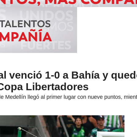
al venció 1-0 a Bahía y que
 Copa Libertadores
 de Medellín llegó al primer lugar con nueve puntos, mien