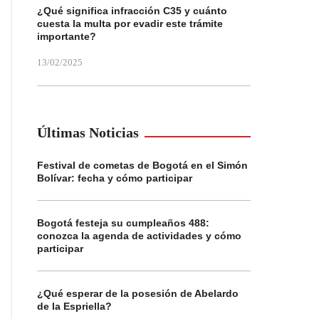
¿Qué significa infracción C35 y cuánto
cuesta la multa por evadir este trámite
importante?
13/02/2025
Últimas Noticias
Festival de cometas de Bogotá en el Simón
Bolívar: fecha y cómo participar
Bogotá festeja su cumpleaños 488:
conozca la agenda de actividades y cómo
participar
¿Qué esperar de la posesión de Abelardo
de la Espriella?