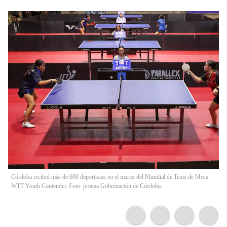
Córdoba recibió más de 600 deportistas en el marco del Mundial de Tenis de Mesa
WTT Youth Contender. Foto: prensa Gobernación de Córdoba.