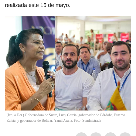
realizada este 15 de mayo.
(Izq. a Der.) Gobernadora de Sucre, Lucy García; gobernador de Córdoba, Erasmo
Zuleta; y gobernador de Bolívar, Yamil Arana. Foto: Suministrada