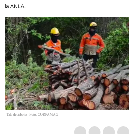
la ANLA.
Tala de árboles. Foto: CORPAMAG