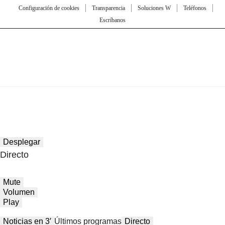
Configuración de cookies
Transparencia
Soluciones W
Teléfonos
Escríbanos
Desplegar
Directo
Mute
Volumen
Play
Noticias en 3′
Últimos programas
Directo