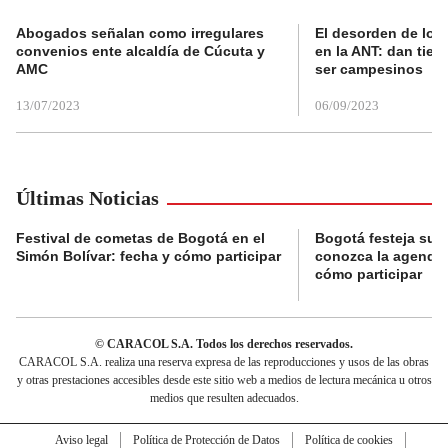
Abogados señalan como irregulares
El desorden de los
convenios ente alcaldía de Cúcuta y
en la ANT: dan tier
AMC
ser campesinos
13/07/2023
06/09/2023
Últimas Noticias
Festival de cometas de Bogotá en el
Bogotá festeja su 
Simón Bolívar: fecha y cómo participar
conozca la agenda 
cómo participar
© CARACOL S.A. Todos los derechos reservados.
CARACOL S.A. realiza una reserva expresa de las reproducciones y usos de las obras
y otras prestaciones accesibles desde este sitio web a medios de lectura mecánica u otros
medios que resulten adecuados.
Aviso legal
Política de Protección de Datos
Política de cookies