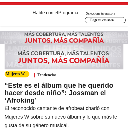
Hable con el
Programa
Selecciona tu emisora
Elige tu emisora
Mujeres W
Tendencias
“Este es el álbum que he querido
hacer desde niño”: Jossman el
‘Afroking’
El reconocido cantante de afrobeat charló con
Mujeres W sobre su nuevo álbum y lo que más le
gusta de su género musical.