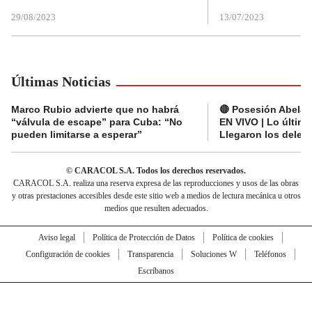
29/08/2023
13/07/2023
Últimas Noticias
Marco Rubio advierte que no habrá
🔴 Posesión Abelard
“válvula de escape” para Cuba: “No
EN VIVO | Lo últim
pueden limitarse a esperar”
Llegaron los deleg
© CARACOL S.A. Todos los derechos reservados.
CARACOL S.A. realiza una reserva expresa de las reproducciones y usos de las obras
y otras prestaciones accesibles desde este sitio web a medios de lectura mecánica u otros
medios que resulten adecuados.
Aviso legal
Política de Protección de Datos
Política de cookies
Configuración de cookies
Transparencia
Soluciones W
Teléfonos
Escríbanos