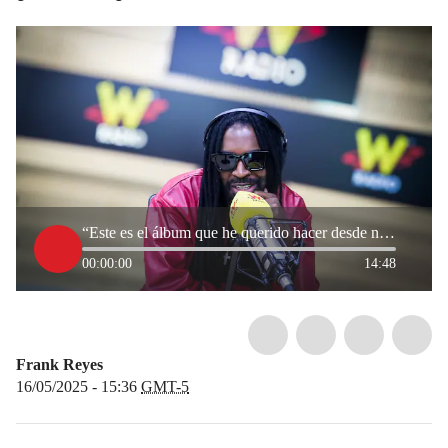
“Este es el álbum que he querido hacer desde niño”: Jossman el ‘Afroking’
00:00:00
14:48
Frank Reyes
16/05/2025 - 15:36
GMT-5