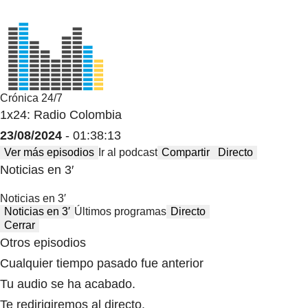
Crónica 24/7
1x24: Radio Colombia
23/08/2024
- 01:38:13
Ver más episodios
Ir al podcast
Compartir
Directo
Noticias en 3′
Noticias en 3′
Noticias en 3′
Últimos programas
Directo
Cerrar
Otros episodios
Cualquier tiempo pasado fue anterior
Tu audio se ha acabado.
Te redirigiremos al directo.