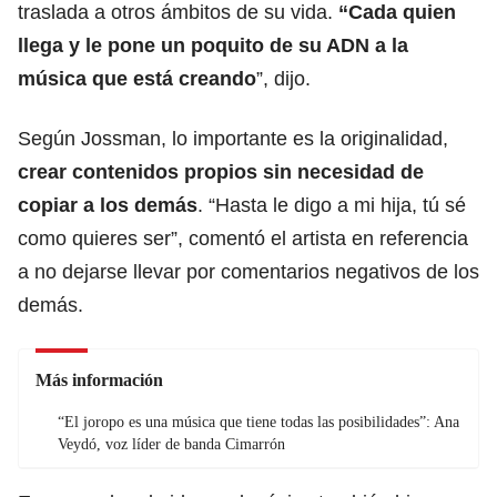
traslada a otros ámbitos de su vida.
“Cada quien
llega y le pone un poquito de su ADN a la
música que está creando
”, dijo.
Según Jossman, lo importante es la originalidad,
crear contenidos propios sin necesidad de
copiar a los demás
. “Hasta le digo a mi hija, tú sé
como quieres ser”, comentó el artista en referencia
a no dejarse llevar por comentarios negativos de los
demás.
Más información
“El joropo es una música que tiene todas las posibilidades”: Ana
Veydó, voz líder de banda Cimarrón