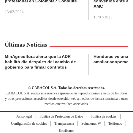
profesional en Colombia? Consulte
convenios ente alc
AMC
13/02/2024
13/07/2023
Últimas Noticias
MinAgricultura alerta que la ADR
Honduras ve una o
habilitó día despúes del cambio de
ampliar cooperaci
gobierno para firmar contratos
© CARACOL S.A. Todos los derechos reservados.
CARACOL S.A. realiza una reserva expresa de las reproducciones y usos de las obras
y otras prestaciones accesibles desde este sitio web a medios de lectura mecánica u otros
medios que resulten adecuados.
Aviso legal
Política de Protección de Datos
Política de cookies
Configuración de cookies
Transparencia
Soluciones W
Teléfonos
Escríbanos