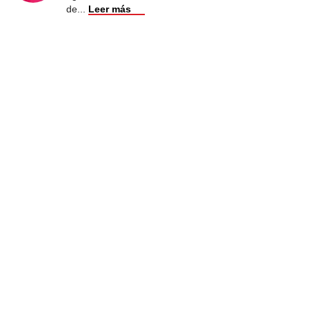
de
...
Leer más