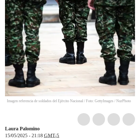
Imagen referencia de soldados del Ejército Nacional / Foto: GettyImages / NurPhoto
Laura Palomino
15/05/2025 - 21:18
GMT-5