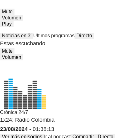
Mute
Volumen
Play
Noticias en 3′
Últimos programas
Directo
Estas escuchando
Mute
Volumen
Crónica 24/7
1x24: Radio Colombia
23/08/2024
- 01:38:13
Ver más episodios
Ir al podcast
Compartir
Directo