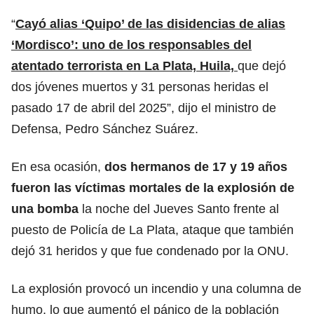
“
Cayó alias ‘Quipo’ de las disidencias de alias
‘Mordisco’: uno de los responsables del
atentado terrorista en La Plata, Huila,
que dejó
dos jóvenes muertos y 31 personas heridas el
pasado 17 de abril del 2025”, dijo el ministro de
Defensa, Pedro Sánchez Suárez.
En esa ocasión,
dos hermanos de 17 y 19 años
fueron las víctimas mortales de la explosión de
una bomba
la noche del Jueves Santo frente al
puesto de Policía de La Plata, ataque que también
dejó 31 heridos y que fue condenado por la ONU.
La explosión provocó un incendio y una columna de
humo, lo que aumentó el pánico de la población