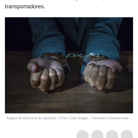
transportadores.
Imagen de referencia de capturado. I Foto: Getty Images.
/
boonchai wedmakawand