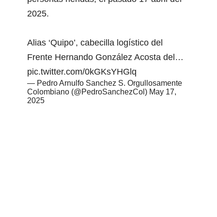
2025.
Alias ‘Quipo’, cabecilla logístico del
Frente Hernando González Acosta del…
pic.twitter.com/0kGKsYHGlq
— Pedro Arnulfo Sanchez S. Orgullosamente
Colombiano (@PedroSanchezCol)
May 17,
2025