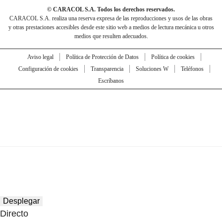
© CARACOL S.A. Todos los derechos reservados.
CARACOL S.A. realiza una reserva expresa de las reproducciones y usos de las obras
y otras prestaciones accesibles desde este sitio web a medios de lectura mecánica u otros
medios que resulten adecuados.
Aviso legal
Política de Protección de Datos
Política de cookies
Configuración de cookies
Transparencia
Soluciones W
Teléfonos
Escríbanos
Desplegar
Directo