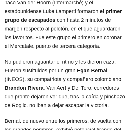
Taco Van der Hoorn (Intermarché) y el
estadounidense Luke Lamperti formaron
el primer
grupo de escapados
con hasta 2 minutos de
margen respecto al pelotón, en el que aguardaron
los favoritos. Fue este grupo el primero en coronar
el Mercatale, puerto de tercera categoría.
No pudieron aguantar el ritmo y les dieron caza.
Fueron sustituidos por un gran
Egan Bernal
(INEOS), su compatriota y compañero colombiano
Brandon Rivera
, Van Aert y Del Toro, corredores
que pronto dejaron ver que, tras la caída y pinchazo
de Roglic, no iban a dejar escapar la victoria.
Bernal, de nuevo entre los primeros, de vuelta con
los grandes nombres, exhibió potencial tirando del