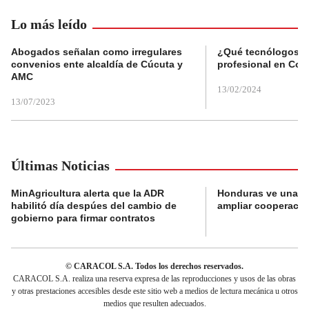
Lo más leído
Abogados señalan como irregulares
¿Qué tecnólogos re
convenios ente alcaldía de Cúcuta y
profesional en Col
AMC
13/02/2024
13/07/2023
Últimas Noticias
MinAgricultura alerta que la ADR
Honduras ve una o
habilitó día despúes del cambio de
ampliar cooperaci
gobierno para firmar contratos
© CARACOL S.A. Todos los derechos reservados.
CARACOL S.A. realiza una reserva expresa de las reproducciones y usos de las obras
y otras prestaciones accesibles desde este sitio web a medios de lectura mecánica u otros
medios que resulten adecuados.