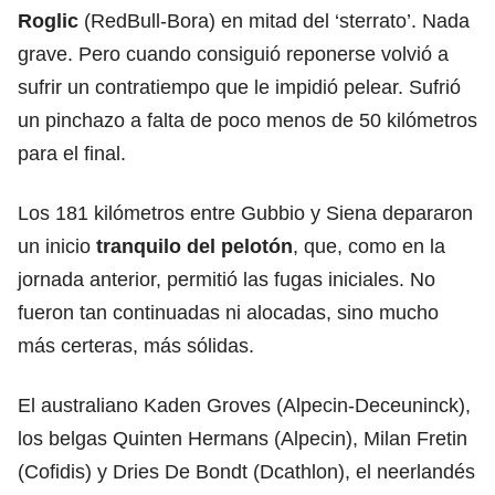
Roglic
(RedBull-Bora) en mitad del ‘sterrato’. Nada
grave. Pero cuando consiguió reponerse volvió a
sufrir un contratiempo que le impidió pelear. Sufrió
un pinchazo a falta de poco menos de 50 kilómetros
para el final.
Los 181 kilómetros entre Gubbio y Siena depararon
un inicio
tranquilo del pelotón
, que, como en la
jornada anterior, permitió las fugas iniciales. No
fueron tan continuadas ni alocadas, sino mucho
más certeras, más sólidas.
El australiano Kaden Groves (Alpecin-Deceuninck),
los belgas Quinten Hermans (Alpecin), Milan Fretin
(Cofidis) y Dries De Bondt (Dcathlon), el neerlandés