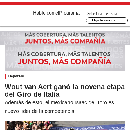
Hable con el
Programa
Selecciona tu emisora
Elige tu emisora
Deportes
Wout van Aert ganó la novena etapa
del Giro de Italia
Además de esto, el mexicano Isaac del Toro es
nuevo líder de la competencia.