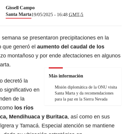
Gissell Campo
Santa Marta
19/05/2025 - 16:48
GMT-5
e semana se presentaron precipitaciones en la
lo que generó el
aumento del caudal de los
izo montañoso y por ende afectaciones en algunos
arta.
Más información
o decretó la
Misión diplomática de la ONU visita
o significativo en
Santa Marta y da recomendaciones
enden de la
para la paz en la Sierra Nevada
, como
los ríos
ca, Mendihuaca y Buritaca
, así como en sus
igrera y Tamacá. Especial atención se mantiene