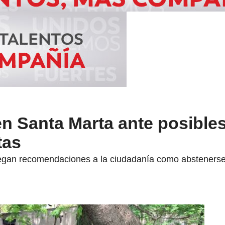
en Santa Marta ante posible
tas
egan recomendaciones a la ciudadanía como abstenerse 