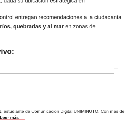
, dada su ubicación estratégica en
control entregan recomendaciones a la ciudadanía
ríos, quebradas y al mar
en zonas de
ivo:
, estudiante de Comunicación Digital UNIMINUTO. Con más de
Leer más