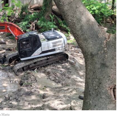
a Marta