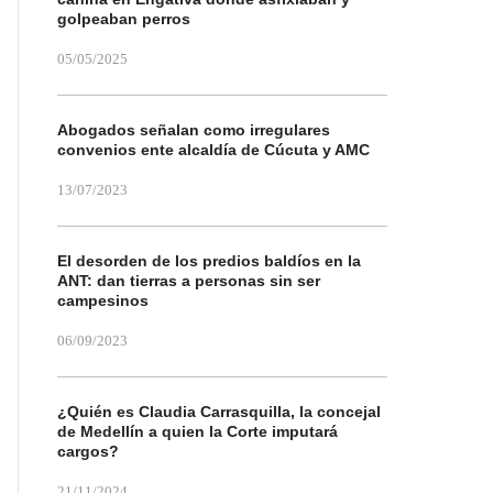
golpeaban perros
05/05/2025
Abogados señalan como irregulares
convenios ente alcaldía de Cúcuta y AMC
13/07/2023
El desorden de los predios baldíos en la
ANT: dan tierras a personas sin ser
campesinos
06/09/2023
¿Quién es Claudia Carrasquilla, la concejal
de Medellín a quien la Corte imputará
cargos?
21/11/2024