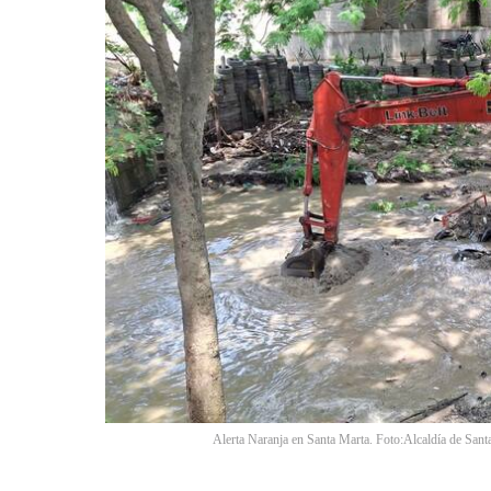
Alerta Naranja en Santa Marta. Foto:Alcaldía de Sant