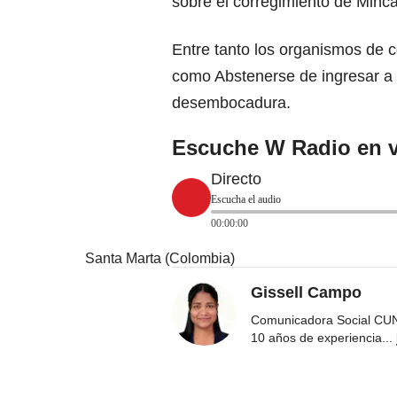
sobre el corregimiento de Minca
Entre tanto los organismos de 
como Abstenerse de ingresar a
desembocadura.
Escuche W Radio en v
Directo
Escucha el audio
00:00:00
Santa Marta (Colombia)
Gissell Campo
Comunicadora Social CUN
10 años de experiencia
...