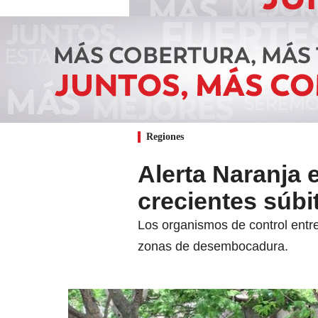
Regiones
Alerta Naranja 
crecientes súbi
Los organismos de control entr
zonas de desembocadura.