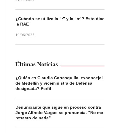
¿Cuándo se utiliza la “r” y la “rr”? Esto dice
la RAE
19/06/2025
Últimas Noticias
¿Quién es Claudia Carrasquilla, exconcejal
de Medellín y viceministra de Defensa
designada? Perfil
Denunciante que sigue en proceso contra
Jorge Alfredo Vargas se pronuncia: “No me
retracto de nada”