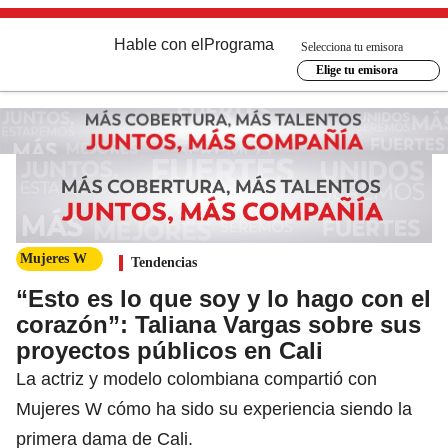
Hable con el
Programa
Selecciona tu emisora
Elige tu emisora
Mujeres W
Tendencias
“Esto es lo que soy y lo hago con el
corazón”: Taliana Vargas sobre sus
proyectos públicos en Cali
La actriz y modelo colombiana compartió con
Mujeres W cómo ha sido su experiencia siendo la
primera dama de Cali.