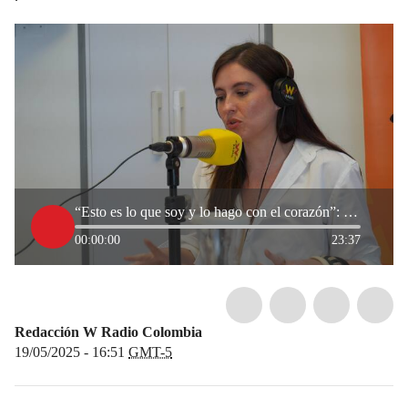
“Esto es lo que soy y lo hago con el corazón”: Taliana Vargas sobre sus proyectos públicos en Cali
00:00:00
23:37
Redacción W Radio Colombia
19/05/2025 - 16:51
GMT-5