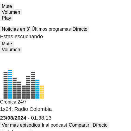
Mute
Volumen
Play
Noticias en 3′
Últimos programas
Directo
Estas escuchando
Mute
Volumen
Crónica 24/7
1x24: Radio Colombia
23/08/2024
- 01:38:13
Ver más episodios
Ir al podcast
Compartir
Directo