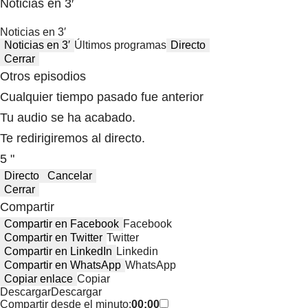
Noticias en 3′
Noticias en 3′
Noticias en 3′
Últimos programas
Directo
Cerrar
Otros episodios
Cualquier tiempo pasado fue anterior
Tu audio se ha acabado.
Te redirigiremos al directo.
5 "
Directo
Cancelar
Cerrar
Compartir
Compartir en Facebook
Facebook
Compartir en Twitter
Twitter
Compartir en LinkedIn
Linkedin
Compartir en WhatsApp
WhatsApp
Copiar enlace
Copiar
Descargar
Descargar
Compartir desde el minuto:
00:00