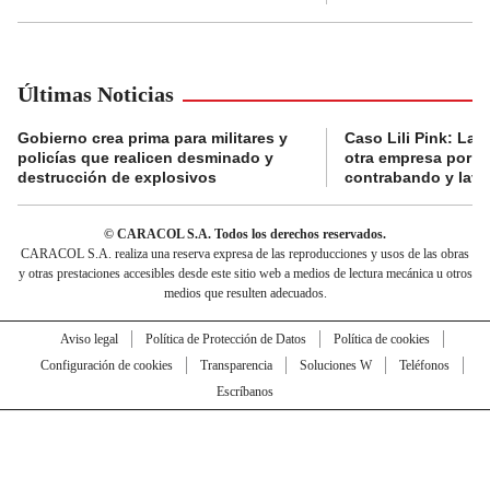
Últimas Noticias
Gobierno crea prima para militares y
Caso Lili Pink: La F
policías que realicen desminado y
otra empresa por p
destrucción de explosivos
contrabando y lava
© CARACOL S.A. Todos los derechos reservados.
CARACOL S.A. realiza una reserva expresa de las reproducciones y usos de las obras
y otras prestaciones accesibles desde este sitio web a medios de lectura mecánica u otros
medios que resulten adecuados.
Aviso legal
Política de Protección de Datos
Política de cookies
Configuración de cookies
Transparencia
Soluciones W
Teléfonos
Escríbanos