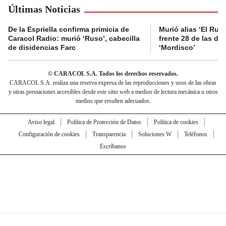
Últimas Noticias
De la Espriella confirma primicia de
Murió alias ‘El Ruso
Caracol Radio: murió ‘Ruso’, cabecilla
frente 28 de las di
de disidencias Farc
‘Mordisco’
© CARACOL S.A. Todos los derechos reservados.
CARACOL S.A. realiza una reserva expresa de las reproducciones y usos de las obras
y otras prestaciones accesibles desde este sitio web a medios de lectura mecánica u otros
medios que resulten adecuados.
Aviso legal
Política de Protección de Datos
Política de cookies
Configuración de cookies
Transparencia
Soluciones W
Teléfonos
Escríbanos