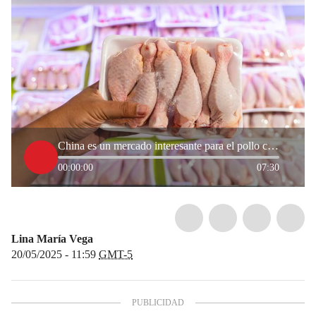
China es un mercado interesante para el pollo colombiano: Fenavi
00:00:00
07:30
Lina María Vega
20/05/2025 - 11:59
GMT-5