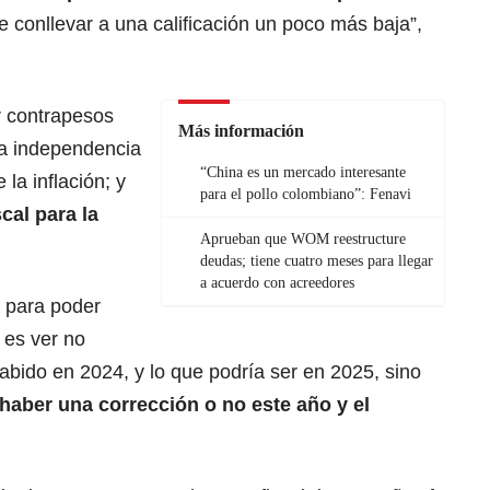
 conllevar a una calificación un poco más baja”,
r contrapesos
Más información
la independencia
“China es un mercado interesante
 la inflación; y
para el pollo colombiano”: Fenavi
cal para la
Aprueban que WOM reestructure
deudas; tiene cuatro meses para llegar
a acuerdo con acreedores
 para poder
 es ver no
abido en 2024, y lo que podría ser en 2025, sino
haber una corrección o no este año y el