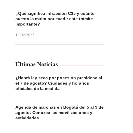
¿Qué significa infracción C35 y cuánto
cuesta la multa por evadir este trámite
importante?
13/02/2025
Últimas Noticias
¿Habrá ley seca por posesión presidencial
el 7 de agosto? Ciudades y horarios
oficiales de la medida
Agenda de marchas en Bogotá del 5 al 9 de
agosto: Conozca las movilizaciones y
actividades