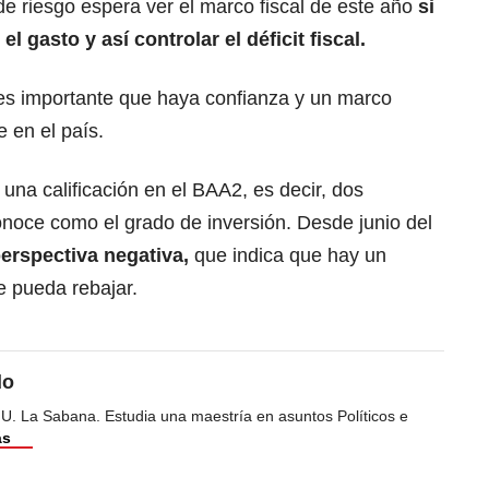
 de riesgo espera ver el marco fiscal de este año
si
l gasto y así controlar el déficit fiscal.
 es importante que haya confianza y un marco
e en el país.
na calificación en el BAA2, es decir, dos
onoce como el grado de inversión. Desde junio del
perspectiva negativa,
que indica que hay un
e pueda rebajar.
do
 U. La Sabana. Estudia una maestría en asuntos Políticos e
ás