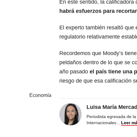
En este sentido, la calificadora
habrá esfuerzos para recortar e
El experto también resaltó que
regulatorio relativamente establ
Recordemos que Moody’s tiene u
peldaños dentro de lo que se c
año pasado
el país tiene una 
riesgo de que esa calificación s
Economía
Luisa María Merca
Periodista egresada de la
Internacionales
...
Leer m