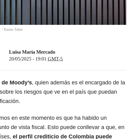
.
/
Ramin Talaie
Luisa María Mercado
20/05/2025 - 19:01
GMT-5
r de Moody’s
, quien además es el encargado de la
 sobre los riesgos que ve en el país que puedan
ficación.
vamos en este momento es que ha habido un
nto de vista fiscal. Esto puede conllevar a que, en
íses,
el perfil crediticio de Colombia puede