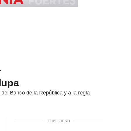
r
 lupa
del Banco de la República y a la regla