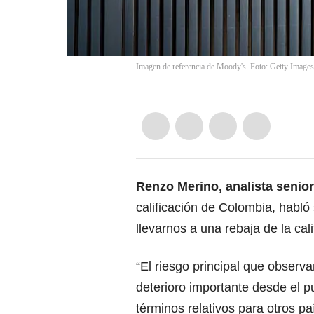
Imagen de referencia de Moody's. Foto: Getty Images
Renzo Merino, analista senio
calificación de Colombia, habló
llevarnos a una rebaja de la cali
“El riesgo principal que obser
deterioro importante desde el pu
términos relativos para otros pa