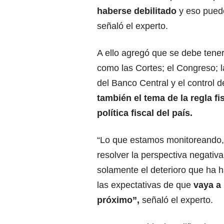
haberse debilitado
y eso puede
señaló el experto.
A ello agregó que se debe tene
como las Cortes; el Congreso; 
del Banco Central y el control de
también el tema de la regla fis
política fiscal del país.
“Lo que estamos monitoreando,
resolver la perspectiva negativa
solamente el deterioro que ha h
las expectativas de que
vaya a 
próximo”,
señaló el experto.