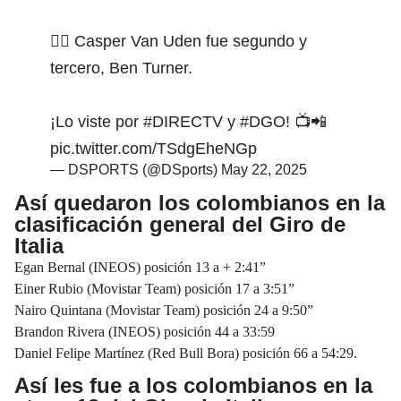
🚴‍♂️ Casper Van Uden fue segundo y
tercero, Ben Turner.
¡Lo viste por
#DIRECTV
y
#DGO
! 📺📲
pic.twitter.com/TSdgEheNGp
— DSPORTS (@DSports)
May 22, 2025
Así quedaron los colombianos en la
clasificación general del Giro de
Italia
Egan Bernal (INEOS) posición 13 a + 2:41”
Einer Rubio (Movistar Team) posición 17 a 3:51”
Nairo Quintana (Movistar Team) posición 24 a 9:50”
Brandon Rivera (INEOS) posición 44 a 33:59
Daniel Felipe Martínez (Red Bull Bora) posición 66 a 54:29.
Así les fue a los colombianos en la