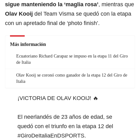
sigue manteniendo la ‘maglia rosa’
, mientras que
Olav Kooij
del Team Visma se quedó con la etapa
con un apretado final de ‘photo finish’.
Más información
Ecuatoriano Richard Carapaz se impuso en la etapa 11 del Giro
de Italia
Olav Kooij se coronó como ganador de la etapa 12 del Giro de
Italia
¡VICTORIA DE OLAV KOOIJ! 🔥
El neerlandés de 23 años de edad, se
quedó con el triunfo en la etapa 12 del
#GiroDeItaliaEnDSPORTS
.