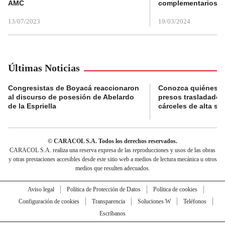
AMC
complementarios
13/07/2023
19/03/2024
Últimas Noticias
Congresistas de Boyacá reaccionaron
Conozca quiénes s
al discurso de posesión de Abelardo
presos trasladados
de la Espriella
cárceles de alta se
© CARACOL S.A. Todos los derechos reservados.
CARACOL S.A. realiza una reserva expresa de las reproducciones y usos de las obras
y otras prestaciones accesibles desde este sitio web a medios de lectura mecánica u otros
medios que resulten adecuados.
Aviso legal
Política de Protección de Datos
Política de cookies
Configuración de cookies
Transparencia
Soluciones W
Teléfonos
Escríbanos