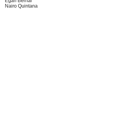
Egan Bernal
Nairo Quintana