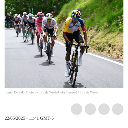
Egan Bernal. (Photo by Tim de Waele/Getty Images)
/
Tim de Waele
22/05/2025 - 11:41
GMT-5