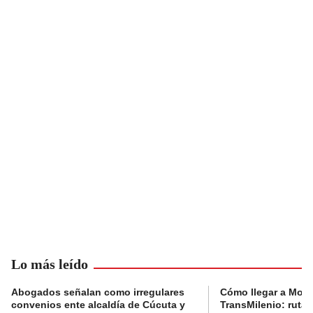
Lo más leído
Abogados señalan como irregulares
Cómo llegar a Mons
convenios ente alcaldía de Cúcuta y
TransMilenio: rutas