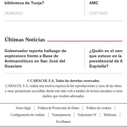
biblioteca de Tunja?
AMC
29/08/2023
13/07/2023
Últimas Noticias
Gobernador reporta hallazgo de
¿Quién es el vende
explosivos frente a Base de
que estuvo en la p
Antinarcóticos en San José del
presidencial de Abe
Guaviare
Espriella?
© CARACOL S.A. Todos los derechos reservados.
CARACOL S.A. realiza una reserva expresa de las reproducciones y usos de las obras
y otras prestaciones accesibles desde este sitio web a medios de lectura mecánica u otros
medios que resulten adecuados.
Aviso legal
Política de Protección de Datos
Política de cookies
Configuración de cookies
Transparencia
Soluciones W
Teléfonos
Escríbanos