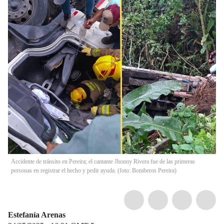
Accidente de tránsito en Pereira; el cantante Jhonny Rivera fue de las primeras
personas en registrar el hecho y pedir ayuda. (foto: Bomberos Pereira)
Estefanía Arenas