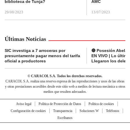
biblioteca de Tunja?
AMC
29/08/2023
13/07/2023
Últimas Noticias
SIC investiga a 7 arroceras por
🔴 Posesión Abelard
presuntamente pagar menos del tarifa
EN VIVO | Lo últim
oficial a productores
Llegaron los deleg
© CARACOL S.A. Todos los derechos reservados.
CARACOL S.A. realiza una reserva expresa de las reproducciones y usos de las obras
y otras prestaciones accesibles desde este sitio web a medios de lectura mecánica u otros
medios que resulten adecuados.
Aviso legal
Política de Protección de Datos
Política de cookies
Configuración de cookies
Transparencia
Soluciones W
Teléfonos
Escríbanos