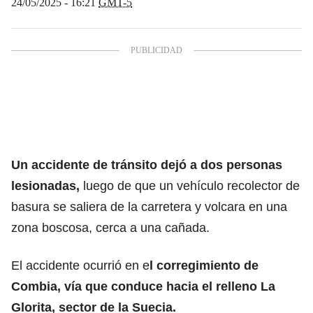
24/05/2025 - 16:21
GMT-5
Un accidente de tránsito dejó a dos personas
lesionadas,
luego de que un vehículo recolector de
basura se saliera de la carretera y volcara en una
zona boscosa, cerca a una cañada.
El accidente ocurrió en e
l corregimiento de
Combia, vía que conduce hacia el relleno La
Glorita, sector de la Suecia.