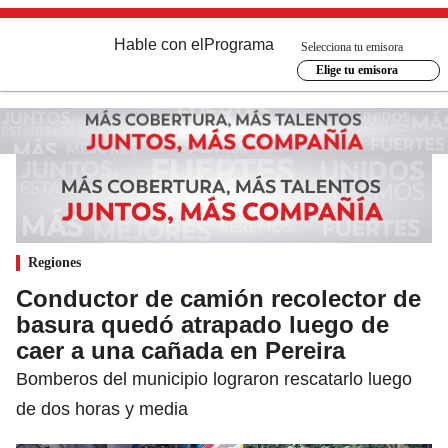
Hable con el
Programa
Selecciona tu emisora
Elige tu emisora
Regiones
Conductor de camión recolector de
basura quedó atrapado luego de
caer a una cañada en Pereira
Bomberos del municipio lograron rescatarlo luego
de dos horas y media