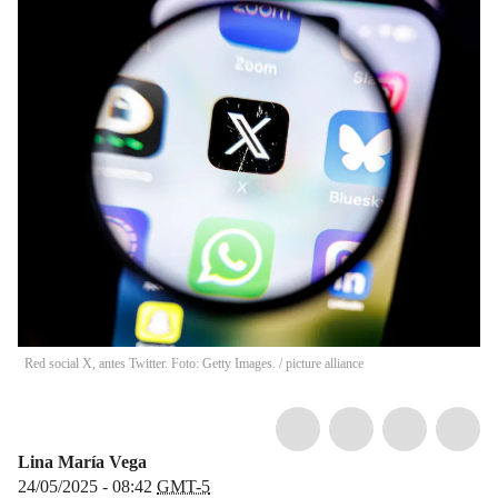
Red social X, antes Twitter. Foto: Getty Images.
/
picture alliance
Lina María Vega
24/05/2025 - 08:42
GMT-5