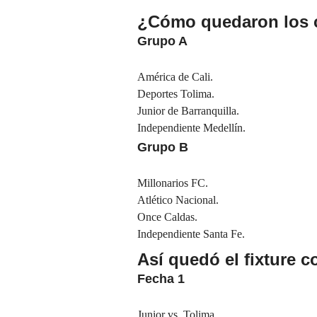
¿Cómo quedaron los c
Grupo A
América de Cali.
Deportes Tolima.
Junior de Barranquilla.
Independiente Medellín.
Grupo B
Millonarios FC.
Atlético Nacional.
Once Caldas.
Independiente Santa Fe.
Así quedó el fixture c
Fecha 1
Junior vs. Tolima