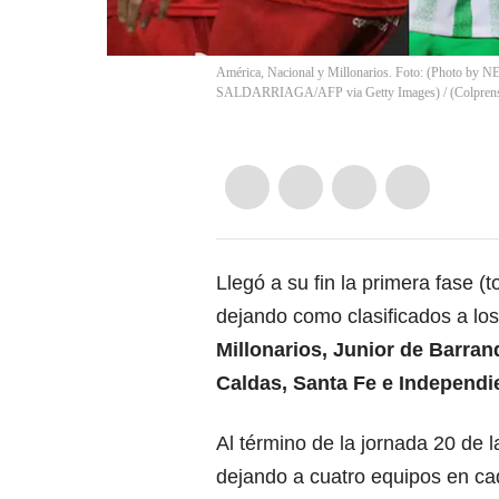
América, Nacional y Millonarios. Foto: (Photo b
SALDARRIAGA/AFP via Getty Images) / (Colprensa 
Llegó a su fin la primera fase (
dejando como clasificados a lo
Millonarios, Junior de Barran
Caldas, Santa Fe e Independi
Al término de la jornada 20 de 
dejando a cuatro equipos en ca