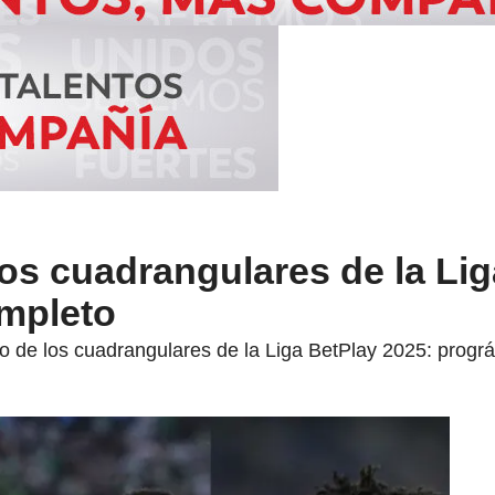
los cuadrangulares de la Li
ompleto
to de los cuadrangulares de la Liga BetPlay 2025: progr