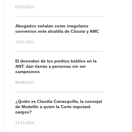
05/05/2025
Abogados señalan como irregulares
convenios ente alcaldía de Cúcuta y AMC
13/07/2023
El desorden de los predios baldíos en la
ANT: dan tierras a personas sin ser
campesinos
06/09/2023
¿Quién es Claudia Carrasquilla, la concejal
de Medellín a quien la Corte imputará
cargos?
21/11/2024