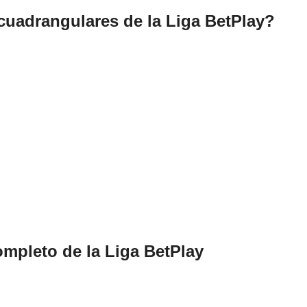
uadrangulares de la Liga BetPlay?
ompleto de la Liga BetPlay