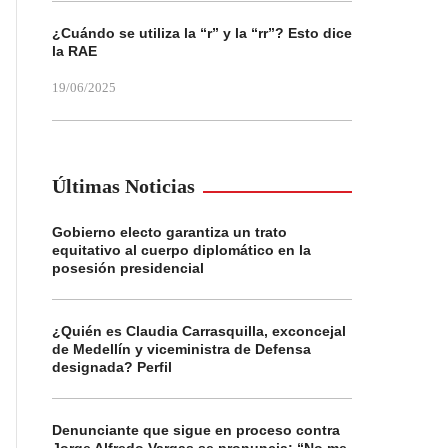
¿Cuándo se utiliza la “r” y la “rr”? Esto dice
la RAE
19/06/2025
Últimas Noticias
Gobierno electo garantiza un trato
equitativo al cuerpo diplomático en la
posesión presidencial
¿Quién es Claudia Carrasquilla, exconcejal
de Medellín y viceministra de Defensa
designada? Perfil
Denunciante que sigue en proceso contra