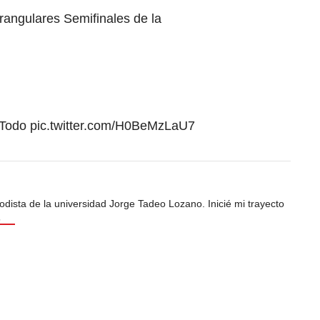
angulares Semifinales de la
Todo
pic.twitter.com/H0BeMzLaU7
odista de la universidad Jorge Tadeo Lozano. Inicié mi trayecto
s