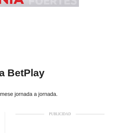
ga BetPlay
ámese jornada a jornada.