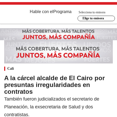
Hable con el
Programa
Selecciona tu emisora
Elige tu emisora
Cali
A la cárcel alcalde de El Cairo por
presuntas irregularidades en
contratos
También fueron judicializados el secretario de
Planeación, la exsecretaria de Salud y dos
contratistas.