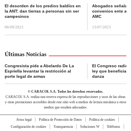
El desorden de los predios baldíos en
Abogados señalan 
la ANT: dan tierras a personas sin ser
convenios ente alc
campesinos
AMC
06/09/2023
13/07/2023
Últimas Noticias
Congresista pide a Abelardo De La
El Congreso radicó
Espriella levantar la restricción al
ley que beneficia al
porte legal de armas
danza
© CARACOL S.A. Todos los derechos reservados.
CARACOL S.A. realiza una reserva expresa de las reproducciones y usos de las obras
y otras prestaciones accesibles desde este sitio web a medios de lectura mecánica u otros
medios que resulten adecuados.
Aviso legal
Política de Protección de Datos
Política de cookies
Configuración de cookies
Transparencia
Soluciones W
Teléfonos