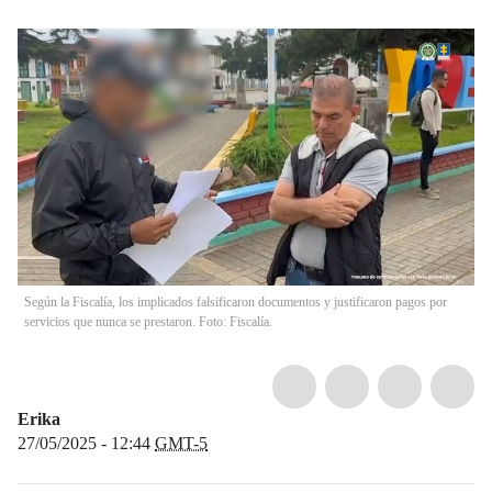
Según la Fiscalía, los implicados falsificaron documentos y justificaron pagos por
servicios que nunca se prestaron. Foto: Fiscalía.
Erika
27/05/2025 - 12:44
GMT-5