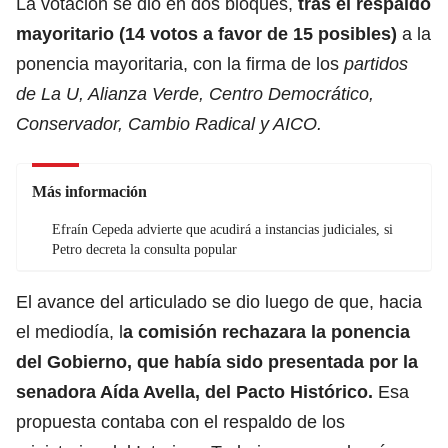
La votación se dio en dos bloques,
tras el respaldo
mayoritario (14 votos a favor de 15 posibles)
a la
ponencia mayoritaria, con la firma de los
partidos
de La U, Alianza Verde, Centro Democrático,
Conservador, Cambio Radical y AICO.
Más información
Efraín Cepeda advierte que acudirá a instancias judiciales, si
Petro decreta la consulta popular
El avance del articulado se dio luego de que, hacia
el mediodía, l
a comisión rechazara la ponencia
del Gobierno, que había sido presentada por la
senadora Aída Avella, del Pacto Histórico.
Esa
propuesta contaba con el respaldo de los