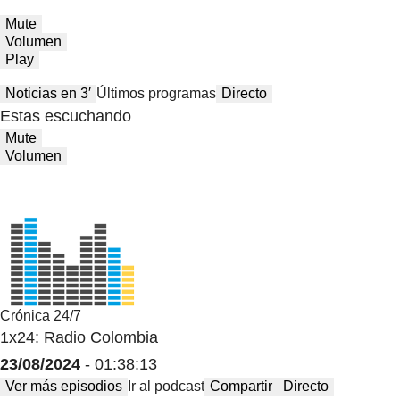
Mute
Volumen
Play
Noticias en 3′
Últimos programas
Directo
Estas escuchando
Mute
Volumen
Crónica 24/7
1x24: Radio Colombia
23/08/2024
- 01:38:13
Ver más episodios
Ir al podcast
Compartir
Directo