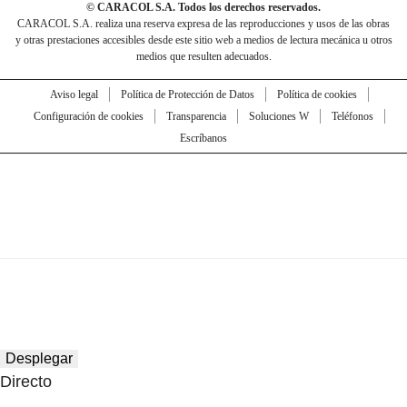
© CARACOL S.A. Todos los derechos reservados.
CARACOL S.A. realiza una reserva expresa de las reproducciones y usos de las obras
y otras prestaciones accesibles desde este sitio web a medios de lectura mecánica u otros
medios que resulten adecuados.
Aviso legal
Política de Protección de Datos
Política de cookies
Configuración de cookies
Transparencia
Soluciones W
Teléfonos
Escríbanos
Desplegar
Directo