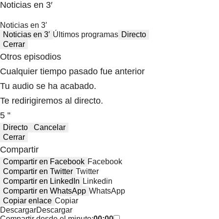
Noticias en 3′
Noticias en 3′
Noticias en 3′
Últimos programas
Directo
Cerrar
Otros episodios
Cualquier tiempo pasado fue anterior
Tu audio se ha acabado.
Te redirigiremos al directo.
5 "
Directo
Cancelar
Cerrar
Compartir
Compartir en Facebook
Facebook
Compartir en Twitter
Twitter
Compartir en LinkedIn
Linkedin
Compartir en WhatsApp
WhatsApp
Copiar enlace
Copiar
Descargar
Descargar
Compartir desde el minuto:
00:00