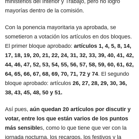
ministerios del Interior y Trabajo, pero no logró
mayorías dentro de la comisión.
Con la ponencia mayoritaria ya aprobada, se
sometieron a votación los artículos en dos bloques.
El primer bloque aprobado:
artículos 1, 4, 5, 8, 14,
17, 18, 19, 20, 21, 22, 24, 31, 32, 33, 39, 40, 41, 42,
44, 46, 47, 52, 53, 54, 55, 56, 57, 58, 59, 60, 61, 62,
64, 65, 66, 67, 68, 69, 70, 71, 72 y 74
. El segundo
bloque aprobado: artículos
26, 27, 28, 29, 30, 36,
38, 43, 45, 48, 50 y 51.
Así pues,
aún quedan 20 artículos por discutir y
votar, entre los que están varios de los puntos
más sensible
s, como lo que tiene que ver con la
jornada nocturna, los recargos, los festivos y la