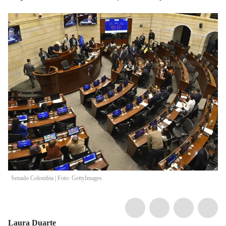
Senado Colombia | Foto: GettyImages
Laura Duarte