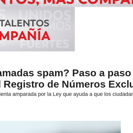
amadas spam? Paso a paso
el Registro de Números Excl
enta amparada por la Ley que ayuda a que los ciudadano