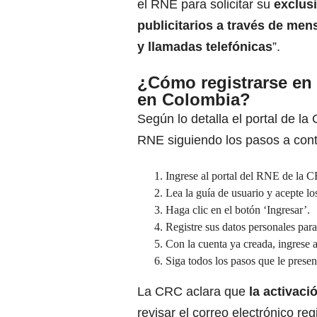
el RNE para solicitar su
exclus
publicitarios a través de men
y llamadas telefónicas
”.
¿Cómo registrarse en 
en Colombia?
Según lo detalla el portal de l
RNE siguiendo los pasos a cont
Ingrese al portal del RNE de la 
Lea la guía de usuario y acepte lo
Haga clic en el botón ‘Ingresar’.
Registre sus datos personales par
Con la cuenta ya creada, ingrese a
Siga todos los pasos que le present
La CRC aclara que
la activaci
revisar el correo electrónico re