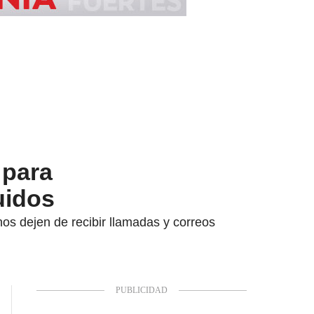
 para
uidos
s dejen de recibir llamadas y correos