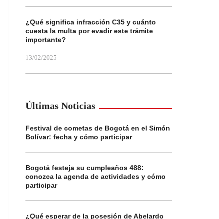
¿Qué significa infracción C35 y cuánto
cuesta la multa por evadir este trámite
importante?
13/02/2025
Últimas Noticias
Festival de cometas de Bogotá en el Simón
Bolívar: fecha y cómo participar
Bogotá festeja su cumpleaños 488:
conozca la agenda de actividades y cómo
participar
¿Qué esperar de la posesión de Abelardo