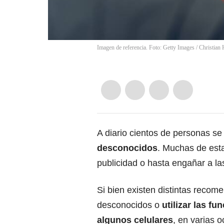
Imagen de referencia. Foto: Getty Images
/
Christian 
A diario cientos de personas s
desconocidos
. Muchas de esta
publicidad o hasta engañar a l
Si bien existen distintas reco
desconocidos o
utilizar las f
algunos celulares
, en varias o