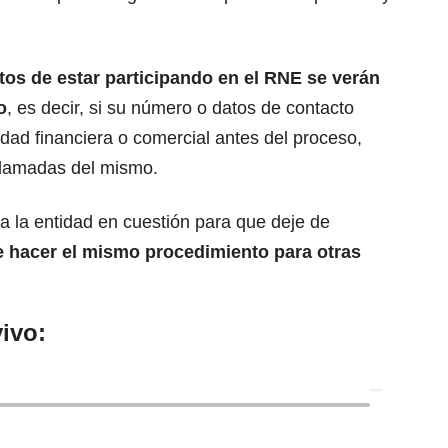
ctos de estar participando en el RNE se verán
o
, es decir, si su número o datos de contacto
dad financiera o comercial antes del proceso,
llamadas del mismo.
a la entidad en cuestión para que deje de
e hacer el mismo procedimiento para otras
ivo: