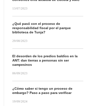
13/07/2023
¿Qué pasó con el proceso de
responsabilidad fiscal por el parque
biblioteca de Tunja?
29/08/2023
El desorden de los predios baldíos en la
ANT: dan tierras a personas sin ser
campesinos
06/09/2023
¿Cómo saber si tengo un proceso de
embargo? Paso a paso para verificar
19/09/2024