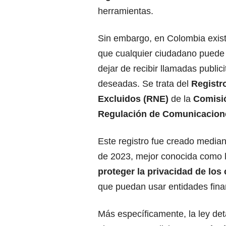
herramientas.
Sin embargo, en Colombia exis
que cualquier ciudadano puede u
dejar de recibir llamadas publici
deseadas. Se trata del
Registr
Excluidos (RNE)
de la
Comisi
Regulación de Comunicacion
Este registro fue creado median
de 2023, mejor conocida como 
proteger la privacidad de lo
que puedan usar entidades fina
Más específicamente, la ley det