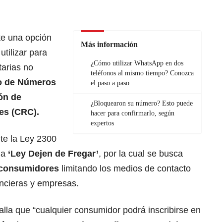
te una opción
Más información
tilizar para
¿Cómo utilizar WhatsApp en dos
tarias no
teléfonos al mismo tiempo? Conozca
o de Números
el paso a paso
ón de
¿Bloquearon su número? Esto puede
es (CRC).
hacer para confirmarlo, según
expertos
te la Ley 2300
la
‘Ley Dejen de Fregar’
, por la cual se busca
s consumidores
limitando los medios de contacto
ncieras y empresas.
alla que “cualquier consumidor podrá inscribirse en