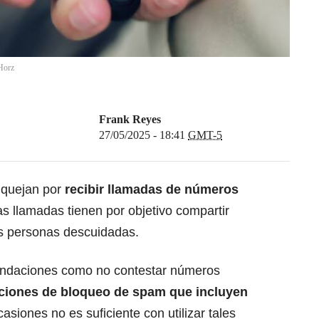
Horz
Frank Reyes
27/05/2025 - 18:41
GMT-5
e quejan por
recibir llamadas de números
s llamadas tienen por objetivo compartir
as personas descuidadas.
mendaciones como no contestar números
unciones de bloqueo de spam que incluyen
casiones no es suficiente con utilizar tales