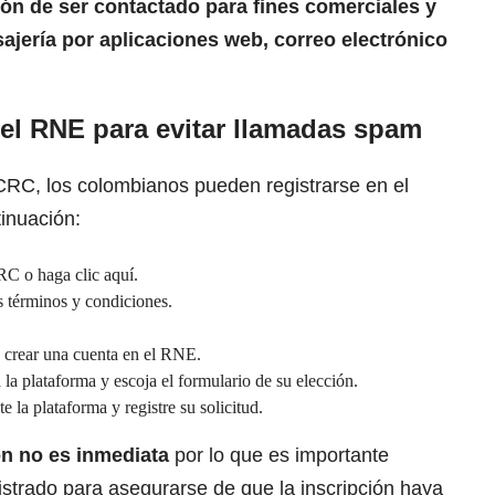
ión de ser contactado para fines comerciales y
sajería por aplicaciones web, correo electrónico
el RNE para evitar llamadas spam
a CRC, los colombianos pueden registrarse en el
inuación:
CRC o haga clic
aquí
.
s términos y condiciones.
a crear una cuenta en el RNE.
 la plataforma y escoja el formulario de su elección.
e la plataforma y registre su solicitud.
ón no es inmediata
por lo que es importante
gistrado para asegurarse de que la inscripción haya