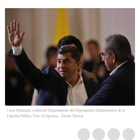
César Manrique, exdirector Departamento del Deprtamento Administrativo de la
Función Pública. Foto: (Colprensa - Álvaro Tavera)