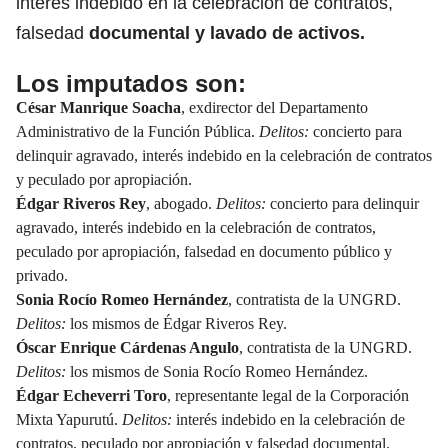
interés indebido en la celebración de contratos,
falsedad
documental y lavado de activos.
Los imputados son:
César Manrique Soacha
, exdirector del Departamento
Administrativo de la Función Pública.
Delitos:
concierto para
delinquir agravado, interés indebido en la celebración de contratos
y peculado por apropiación.
Édgar Riveros Rey
, abogado.
Delitos:
concierto para delinquir
agravado, interés indebido en la celebración de contratos,
peculado por apropiación, falsedad en documento público y
privado.
Sonia Rocío Romeo Hernández
, contratista de la UNGRD.
Delitos:
los mismos de Édgar Riveros Rey.
Óscar Enrique Cárdenas Angulo
, contratista de la UNGRD.
Delitos:
los mismos de Sonia Rocío Romeo Hernández.
Édgar Echeverri Toro
, representante legal de la Corporación
Mixta Yapurutú.
Delitos:
interés indebido en la celebración de
contratos, peculado por apropiación y falsedad documental.