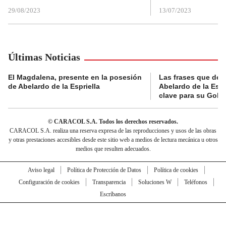
29/08/2023
13/07/2023
Últimas Noticias
El Magdalena, presente en la posesión
Las frases que dejó
de Abelardo de la Espriella
Abelardo de la Espr
clave para su Gobi
© CARACOL S.A. Todos los derechos reservados.
CARACOL S.A. realiza una reserva expresa de las reproducciones y usos de las obras
y otras prestaciones accesibles desde este sitio web a medios de lectura mecánica u otros
medios que resulten adecuados.
Aviso legal
Política de Protección de Datos
Política de cookies
Configuración de cookies
Transparencia
Soluciones W
Teléfonos
Escríbanos