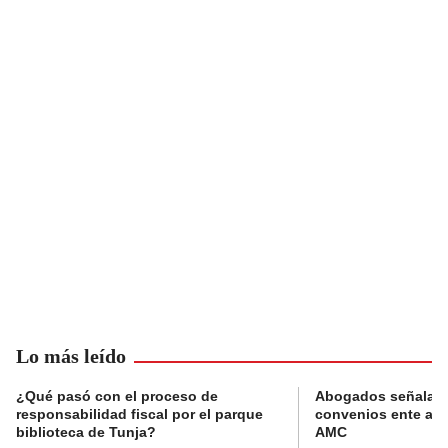
Lo más leído
¿Qué pasó con el proceso de
Abogados señalan 
responsabilidad fiscal por el parque
convenios ente alc
biblioteca de Tunja?
AMC