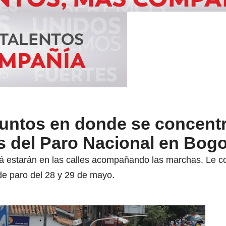
puntos en donde se concentr
s del Paro Nacional en Bogo
á estarán en las calles acompañando las marchas. Le co
de paro del 28 y 29 de mayo.