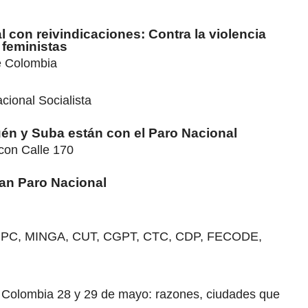
ral con reivindicaciones: Contra la violencia
 feministas
e Colombia
cional Socialista
quén y Suba están con el Paro Nacional
con Calle 170
ran Paro Nacional
 CNPC, MINGA, CUT, CGPT, CTC, CDP, FECODE,
 Colombia 28 y 29 de mayo: razones, ciudades que