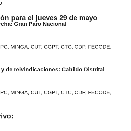
o
ón para el jueves 29 de mayo
archa: Gran Paro Nacional
 CNPC, MINGA, CUT, CGPT, CTC, CDP, FECODE,
l y de reivindicaciones: Cabildo Distrital
 CNPC, MINGA, CUT, CGPT, CTC, CDP, FECODE,
ivo: