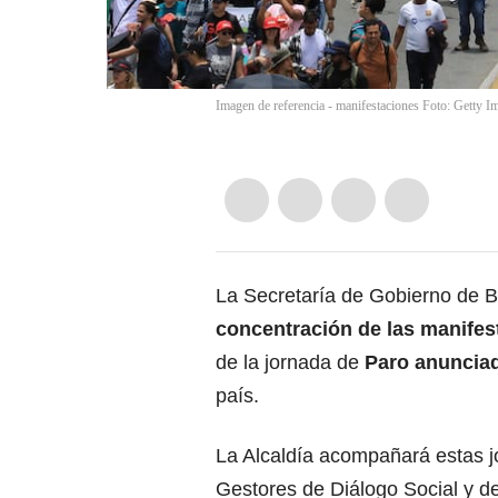
Imagen de referencia - manifestaciones Foto: Getty I
La Secretaría de Gobierno de B
concentración de las manife
de la
jornada de
Paro anunciad
país.
La Alcaldía acompañará estas j
Gestores de Diálogo Social y d