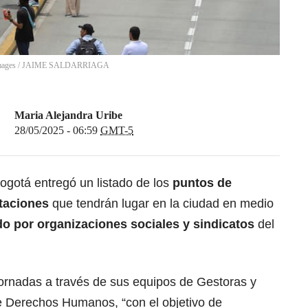
mages
/
JAIME SALDARRIAGA
Maria Alejandra Uribe
28/05/2025 - 06:59
GMT-5
ogotá entregó un listado de los
puntos de
staciones
que tendrán lugar en la ciudad en medio
o por organizaciones sociales y sindicatos
del
ornadas a través de sus equipos de Gestoras y
e Derechos Humanos, “con el objetivo de