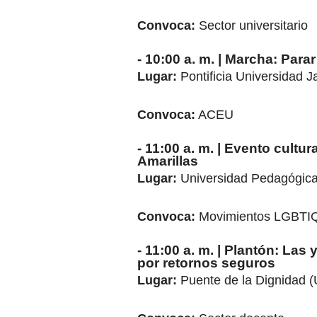
Convoca:
Sector universitario
- 10:00 a. m. | Marcha: Para
Lugar:
Pontificia Universidad J
Convoca:
ACEU
- 11:00 a. m. | Evento cultur
Amarillas
Lugar:
Universidad Pedagógica
Convoca:
Movimientos LGBTI
- 11:00 a. m. | Plantón: La
por retornos seguros
Lugar:
Puente de la Dignidad 