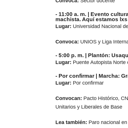
Convoca:
Sector docente
- 11:00 a. m. | Evento cultu
machista. Aquí estamos lxs
Lugar:
Universidad Nacional d
Convoca:
UNIOS y Liga Interna
- 5:00 p. m. | Plantón: Usa
Lugar:
Puente Autopista Norte 
- Por confirmar | Marcha: G
Lugar:
Por confirmar
Convocan:
Pacto Histórico,
Unitarios y Liberales de Base
Lea también:
Paro nacional en