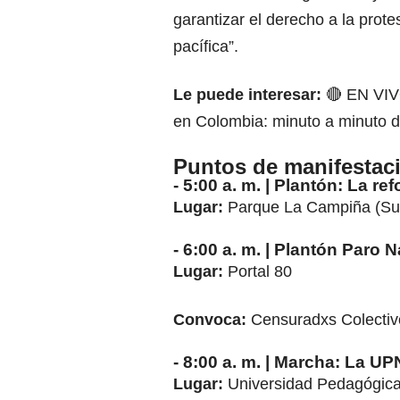
garantizar el derecho a la prote
pacífica”.
Le puede interesar:
🔴 EN VIV
en Colombia: minuto a minuto 
Puntos de manifestaci
- 5:00 a. m. | Plantón: La re
Lugar:
Parque La Campiña (Su
- 6:00 a. m. | Plantón Paro 
Lugar:
Portal 80
Convoca:
Censuradxs Colectiv
- 8:00 a. m. | Marcha: La UP
Lugar:
Universidad Pedagógica