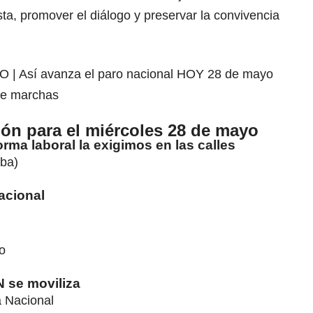
sta, promover el diálogo y preservar la convivencia
O | Así avanza el paro nacional HOY 28 de mayo
de marchas
ón para el miércoles 28 de mayo
forma laboral la exigimos en las calles
ba)
Nacional
o
N se moviliza
 Nacional