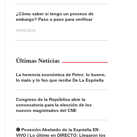
¿Cómo saber si tengo un proceso de
embargo? Paso a paso para verificar
19/09/2024
Últimas Noticias
La herencia económica de Petro: lo bueno,
lo malo y lo feo que recibe De La Espriella
Congreso de la República abre la
convocatoria para la elección de los
nuevos magistrados del CNE
🔴 Posesión Abelardo de la Espriella EN
VIVO | Lo último en DIRECTO: Llegaron los