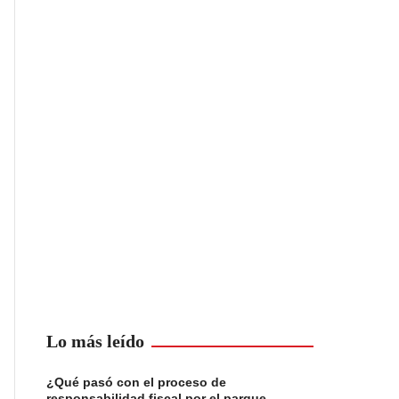
Lo más leído
¿Qué pasó con el proceso de
responsabilidad fiscal por el parque