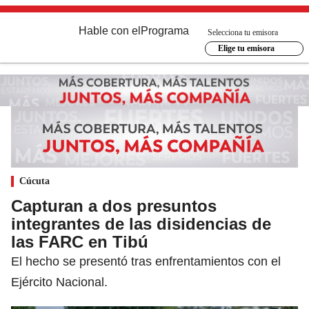
Hable con el
Programa
Selecciona tu emisora
Elige tu emisora
Cúcuta
Capturan a dos presuntos
integrantes de las disidencias de
las FARC en Tibú
El hecho se presentó tras enfrentamientos con el
Ejército Nacional.