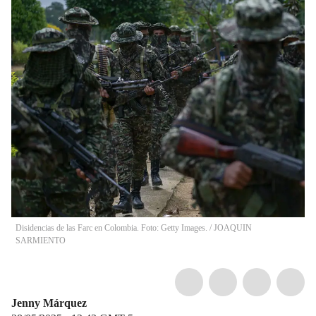
Disidencias de las Farc en Colombia. Foto: Getty Images.
/
JOAQUIN
SARMIENTO
Jenny Márquez