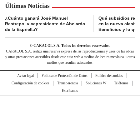
Últimas Noticias
¿Cuánto ganará José Manuel
Qué subsidios reci
Restrepo, vicepresidente de Abelardo
en la nueva clasifi
de la Espriella?
Beneficios y lo qu
© CARACOL S.A. Todos los derechos reservados.
CARACOL S.A. realiza una reserva expresa de las reproducciones y usos de las obras
y otras prestaciones accesibles desde este sitio web a medios de lectura mecánica u otros
medios que resulten adecuados.
Aviso legal
Política de Protección de Datos
Política de cookies
Configuración de cookies
Transparencia
Soluciones W
Teléfonos
Escríbanos