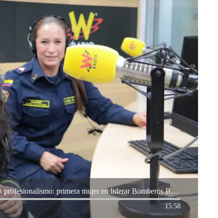
Las mujeres podemos asumir estos cargos con profesionalismo: primera mujer en liderar Bomberos Bogotá
15:58