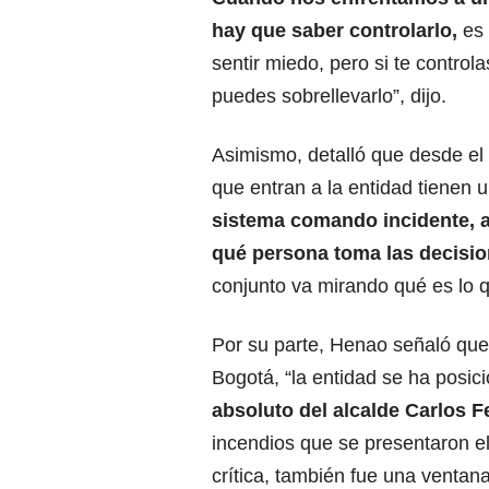
hay que saber controlarlo,
es
sentir miedo, pero si te controla
puedes sobrellevarlo”, dijo.
Asimismo, detalló que desde e
que entran a la entidad tienen u
sistema comando incidente, 
qué persona toma las decisio
conjunto va mirando qué es lo q
Por su parte, Henao señaló que
Bogotá, “la entidad se ha posi
absoluto del alcalde Carlos F
incendios que se presentaron e
crítica, también fue una ventan