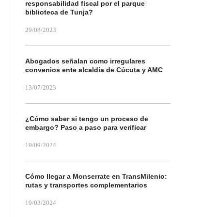
responsabilidad fiscal por el parque
biblioteca de Tunja?
29/08/2023
Abogados señalan como irregulares
convenios ente alcaldía de Cúcuta y AMC
13/07/2023
¿Cómo saber si tengo un proceso de
embargo? Paso a paso para verificar
19/09/2024
Cómo llegar a Monserrate en TransMilenio:
rutas y transportes complementarios
19/03/2024