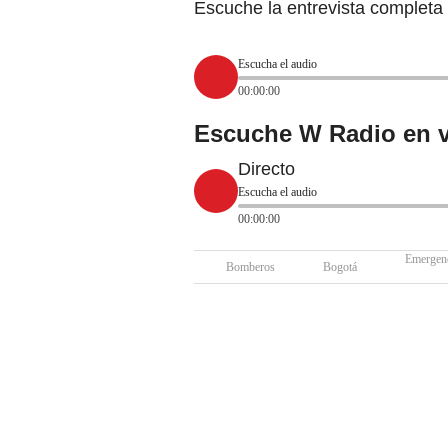
Escuche la entrevista completa 
Escucha el audio
00:00:00
Escuche W Radio en v
Directo
Escucha el audio
00:00:00
Emergen
Bomberos
Bogotá