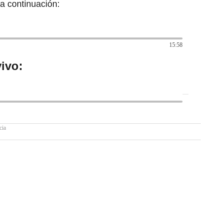
a continuación:
15:58
ivo:
cia