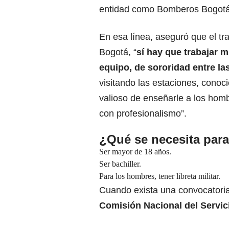
entidad como Bomberos Bogotá
En esa línea, aseguró que el tr
Bogotá, “
sí hay que trabajar 
equipo, de sororidad entre la
visitando las estaciones, conoc
valioso de enseñarle a los hom
con profesionalismo”.
¿Qué se necesita par
Ser mayor de 18 años.
Ser bachiller.
Para los hombres, tener libreta militar.
Cuando exista una convocatoria,
Comisión Nacional del Servici