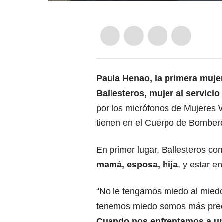
Paula Henao, la primera muje
Ballesteros, mujer al servici
por los micrófonos de Mujeres 
tienen en el Cuerpo de Bomber
En primer lugar, Ballesteros c
mamá, esposa, hija
, y estar e
“No le tengamos miedo al mied
tenemos miedo somos más prec
Cuando nos enfrentamos a u