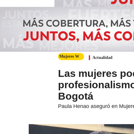
Mujeres W
Actualidad
Las mujeres po
profesionalismo
Bogotá
Paula Henao aseguró en Mujeres