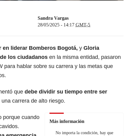
Sandra Vargas
28/05/2025 - 14:17
GMT-5
r en liderar Bomberos Bogotá,
y
Gloria
o de los ciudadanos
en la misma entidad, pasaron
W para hablar sobre su carrera y las metas que
os.
omentó que
debe dividir su tiempo entre ser
n una carrera de alto riesgo.
o porque cuando
Más información
avidos.
No importa la condición, hay que
na emergencia