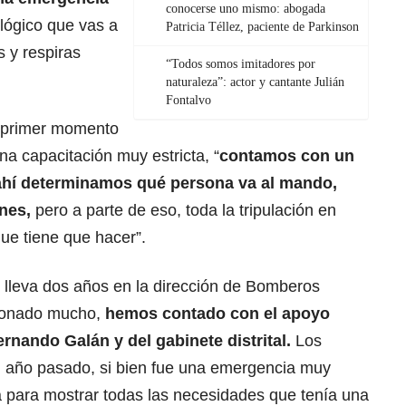
conocerse uno mismo: abogada
 lógico que vas a
Patricia Téllez, paciente de Parkinson
s y respiras
“Todos somos imitadores por
naturaleza”: actor y cantante Julián
Fontalvo
l primer momento
na capacitación muy estricta, “
contamos con un
ahí determinamos qué persona va al mando,
nes,
pero a parte de eso, toda la tripulación en
ue tiene que hacer”.
 lleva dos años en la dirección de Bomberos
cionado mucho,
hemos contado con el apoyo
ernando Galán y del gabinete distrital.
Los
l año pasado, si bien fue una emergencia muy
a para mostrar todas las necesidades que tenía una