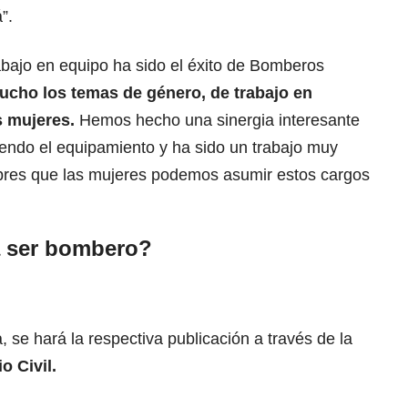
”.
abajo en equipo ha sido el éxito de Bomberos
mucho los temas de género, de trabajo en
s mujeres.
Hemos hecho una sinergia interesante
iendo el equipamiento y ha sido un trabajo muy
bres que las mujeres podemos asumir estos cargos
a ser bombero?
 se hará la respectiva publicación a través de la
o Civil.