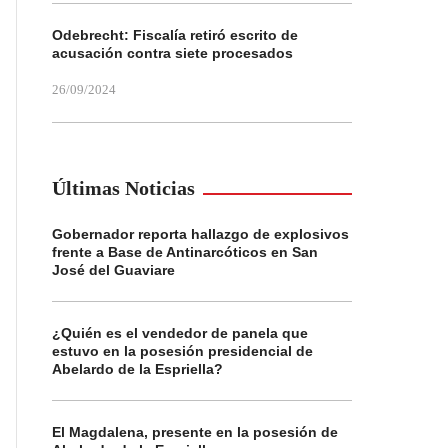
Odebrecht: Fiscalía retiró escrito de
acusación contra siete procesados
26/09/2024
Últimas Noticias
Gobernador reporta hallazgo de explosivos
frente a Base de Antinarcóticos en San
José del Guaviare
¿Quién es el vendedor de panela que
estuvo en la posesión presidencial de
Abelardo de la Espriella?
El Magdalena, presente en la posesión de