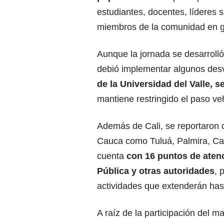
estudiantes, docentes, líderes 
miembros de la comunidad en g
Aunque la jornada se desarrolló
debió implementar algunos des
de la Universidad del Valle, 
mantiene restringido el paso veh
Además de Cali, se reportaron c
Cauca como Tuluá, Palmira, Cai
cuenta
con 16 puntos de atenc
Pública y otras autoridades
, 
actividades que extenderán has
A raíz de la participación del m