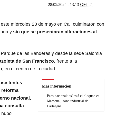
28/05/2025 - 13:13
GMT-5
este miércoles 28 de mayo en Cali culminaron con
adana y
sin que se presentaran alteraciones al
 Parque de las Banderas y desde la sede Salomia
lazoleta de San Francisco
, frente a la
, en el centro de la ciudad.
 asistentes
Más información
a reforma
Paro nacional: así está el bloqueo en
erno nacional,
Mamonal, zona industrial de
na consulta
Cartagena
s hubo