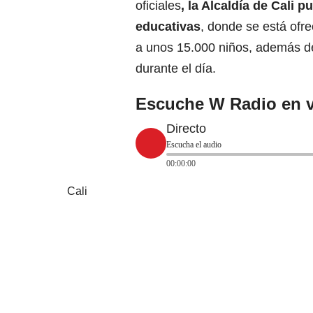
oficiales
, la Alcaldía de Cali 
educativas
, donde se está ofr
a unos 15.000 niños, además 
durante el día.
Escuche W Radio en v
Directo
Escucha el audio
00:00:00
Cali