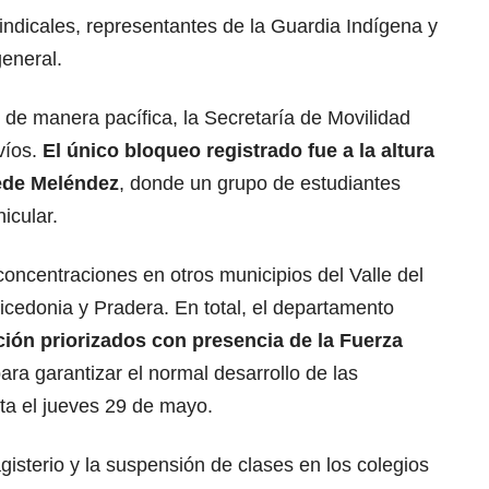
sindicales, representantes de la Guardia Indígena y
eneral.
 de manera pacífica, la Secretaría de Movilidad
víos.
El único bloqueo registrado fue a la altura
sede Meléndez
, donde un grupo de estudiantes
icular.
oncentraciones en otros municipios del Valle del
cedonia y Pradera. En total, el departamento
ión priorizados con presencia de la Fuerza
para garantizar el normal desarrollo de las
ta el jueves 29 de mayo.
agisterio y la suspensión de clases en los colegios