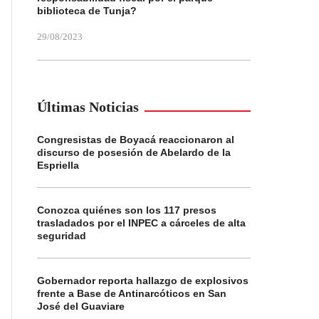
biblioteca de Tunja?
29/08/2023
Últimas Noticias
Congresistas de Boyacá reaccionaron al
discurso de posesión de Abelardo de la
Espriella
Conozca quiénes son los 117 presos
trasladados por el INPEC a cárceles de alta
seguridad
Gobernador reporta hallazgo de explosivos
frente a Base de Antinarcóticos en San
José del Guaviare