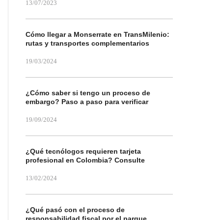
13/07/2023
Cómo llegar a Monserrate en TransMilenio:
rutas y transportes complementarios
19/03/2024
¿Cómo saber si tengo un proceso de
embargo? Paso a paso para verificar
19/09/2024
¿Qué tecnólogos requieren tarjeta
profesional en Colombia? Consulte
13/02/2024
¿Qué pasó con el proceso de
responsabilidad fiscal por el parque