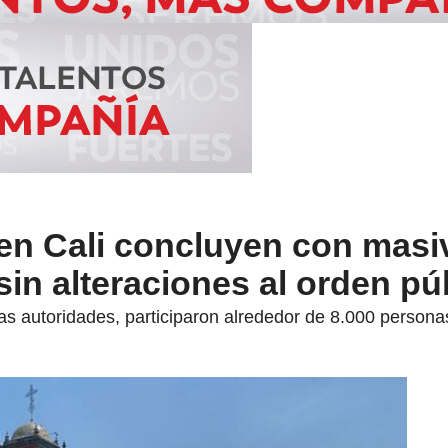
 en Cali concluyen con masi
sin alteraciones al orden pú
las autoridades, participaron alrededor de 8.000 persona