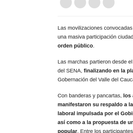
Las movilizaciones convocadas 
una masiva participación ciud
orden público
.
Las marchas partieron desde el
del SENA,
finalizando en la p
Gobernación del Valle del Cauca
Con banderas y pancartas,
los
manifestaron su respaldo a l
laboral impulsada por el Gobi
así como a la propuesta de u
popular
. Entre los participante