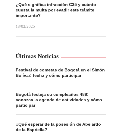
¿Qué significa infracción C35 y cuánto
cuesta la multa por evadir este trámite
importante?
13/02/2025
Últimas Noticias
Festival de cometas de Bogotá en el Simón
Bolívar: fecha y cómo participar
Bogotá festeja su cumpleaños 488:
conozca la agenda de actividades y cómo
participar
¿Qué esperar de la posesión de Abelardo
de la Espriella?