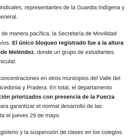
sindicales, representantes de la Guardia Indígena y
eneral.
 de manera pacífica, la Secretaría de Movilidad
víos.
El único bloqueo registrado fue a la altura
sede Meléndez
, donde un grupo de estudiantes
icular.
oncentraciones en otros municipios del Valle del
cedonia y Pradera. En total, el departamento
ión priorizados con presencia de la Fuerza
para garantizar el normal desarrollo de las
ta el jueves 29 de mayo.
agisterio y la suspensión de clases en los colegios