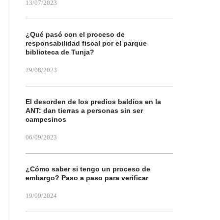
13/07/2023
¿Qué pasó con el proceso de
responsabilidad fiscal por el parque
biblioteca de Tunja?
29/08/2023
El desorden de los predios baldíos en la
ANT: dan tierras a personas sin ser
campesinos
06/09/2023
¿Cómo saber si tengo un proceso de
embargo? Paso a paso para verificar
19/09/2024