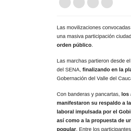
Las movilizaciones convocadas 
una masiva participación ciud
orden público
.
Las marchas partieron desde el
del SENA,
finalizando en la p
Gobernación del Valle del Cauca
Con banderas y pancartas,
los
manifestaron su respaldo a l
laboral impulsada por el Gobi
así como a la propuesta de u
popular
. Entre los participante