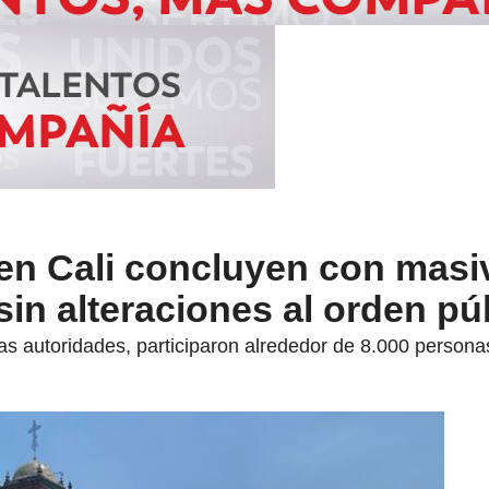
 en Cali concluyen con masi
sin alteraciones al orden pú
las autoridades, participaron alrededor de 8.000 persona