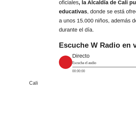
oficiales
, la Alcaldía de Cali 
educativas
, donde se está ofr
a unos 15.000 niños, además 
durante el día.
Escuche W Radio en v
Directo
Escucha el audio
00:00:00
Cali