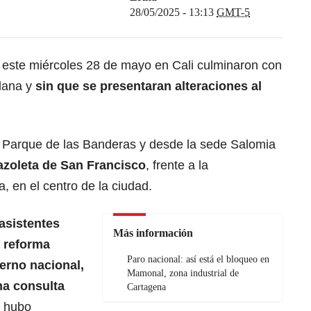
28/05/2025 - 13:13
GMT-5
este miércoles 28 de mayo en Cali culminaron con
adana y
sin que se presentaran alteraciones al
 Parque de las Banderas y desde la sede Salomia
lazoleta de San Francisco
, frente a la
, en el centro de la ciudad.
 asistentes
Más información
a reforma
Paro nacional: así está el bloqueo en
erno nacional,
Mamonal, zona industrial de
na consulta
Cartagena
s hubo