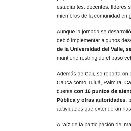
estudiantes, docentes, líderes 
miembros de la comunidad en g
Aunque la jornada se desarrolló
debió implementar algunos des
de la Universidad del Valle, 
mantiene restringido el paso veh
Además de Cali, se reportaron c
Cauca como Tuluá, Palmira, Cai
cuenta
con 16 puntos de atenc
Pública y otras autoridades
, 
actividades que extenderán has
A raíz de la participación del m