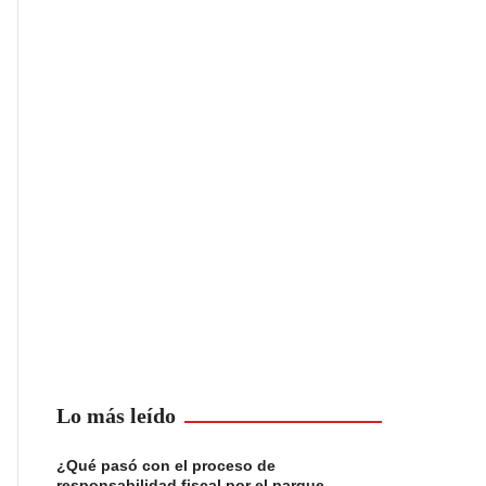
Lo más leído
¿Qué pasó con el proceso de
responsabilidad fiscal por el parque