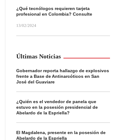
¿Qué tecnólogos requieren tarjeta
profesional en Colombia? Consulte
13/02/2024
Últimas Noticias
Gobernador reporta hallazgo de explosivos
frente a Base de Antinarcóticos en San
José del Guaviare
¿Quién es el vendedor de panela que
estuvo en la posesión presidencial de
Abelardo de la Espriella?
El Magdalena, presente en la posesión de
Abelardo de la Espriella