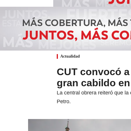
Actualidad
CUT convocó a 
gran cabildo en
La central obrera reiteró que l
Petro.