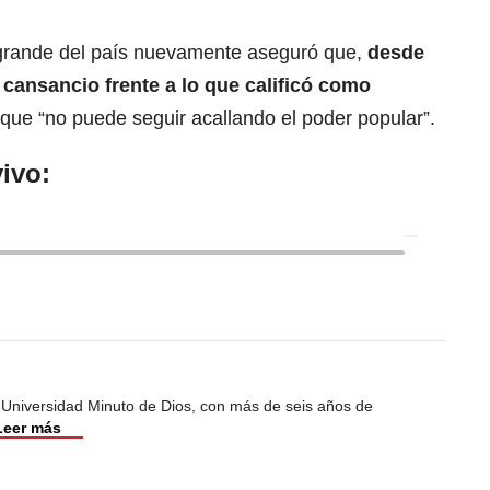
s grande del país nuevamente aseguró que,
desde
y cansancio frente a lo que calificó como
o que “no puede seguir acallando el poder popular”.
ivo:
 Universidad Minuto de Dios, con más de seis años de
Leer más