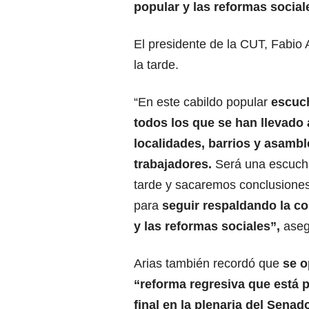
popular
y las reformas social
El presidente de la CUT, Fabio A
la tarde.
“En este cabildo popular
escuc
todos los que se han llevado 
localidades, barrios y asambl
trabajadores
.
Será una escucha
tarde y sacaremos conclusiones
para
seguir respaldando la co
y las
reformas sociales
”,
aseg
Arias también recordó que
se o
“reforma regresiva que está 
final en la plenaria del Senad