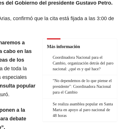
es del
Gobierno del presidente Gustavo Petro
.
rias, confirmó que la cita está fijada a las 3:00 de
haremos a
Más información
a cabo en las
Coordinadora Nacional para el
eas de los
Cambio, organización detrás del paro
 de toda la
nacional: ¿qué es y qué hace?
 especiales
“No dependemos de lo que piense el
nsulta popular
presidente”: Coordinadora Nacional
para el Cambio
uró.
Se realiza asamblea popular en Santa
ponen a la
Marta en apoyo al paro nacional de
48 horas
para debate
o”.