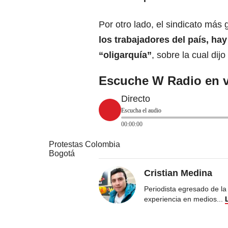
Por otro lado, el sindicato má
los trabajadores del país, ha
“oligarquía”
, sobre la cual dij
Escuche W Radio en v
Directo
Escucha el audio
00:00:00
Protestas Colombia
Bogotá
Cristian Medina
Periodista egresado de la
experiencia en medios
...