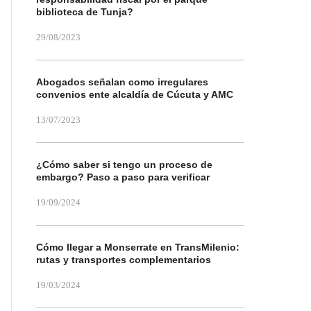
biblioteca de Tunja?
29/08/2023
Abogados señalan como irregulares
convenios ente alcaldía de Cúcuta y AMC
13/07/2023
¿Cómo saber si tengo un proceso de
embargo? Paso a paso para verificar
19/09/2024
Cómo llegar a Monserrate en TransMilenio:
rutas y transportes complementarios
19/03/2024