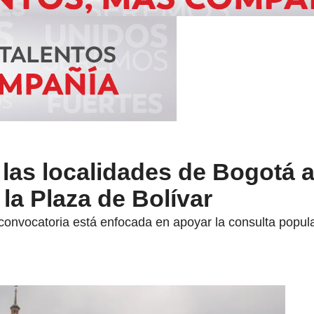
las localidades de Bogotá a
 la Plaza de Bolívar
a convocatoria está enfocada en apoyar la consulta popul