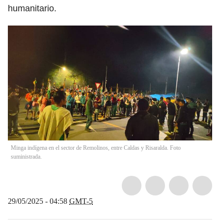
humanitario.
Minga indígena en el sector de Remolinos, entre Caldas y Risaralda. Foto
suministrada.
29/05/2025 - 04:58
GMT-5