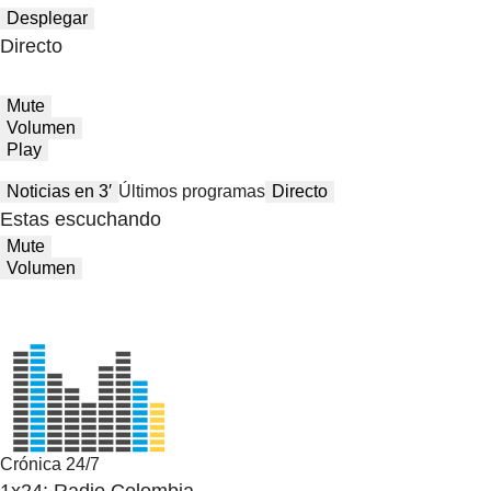
Desplegar
Directo
Mute
Volumen
Play
Noticias en 3′
Últimos programas
Directo
Estas escuchando
Mute
Volumen
Crónica 24/7
1x24: Radio Colombia