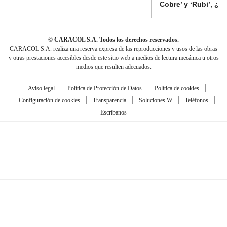
Cobre’ y ‘Rubi’, ¿
© CARACOL S.A. Todos los derechos reservados.
CARACOL S.A. realiza una reserva expresa de las reproducciones y usos de las obras
y otras prestaciones accesibles desde este sitio web a medios de lectura mecánica u otros
medios que resulten adecuados.
Aviso legal
Política de Protección de Datos
Política de cookies
Configuración de cookies
Transparencia
Soluciones W
Teléfonos
Escríbanos