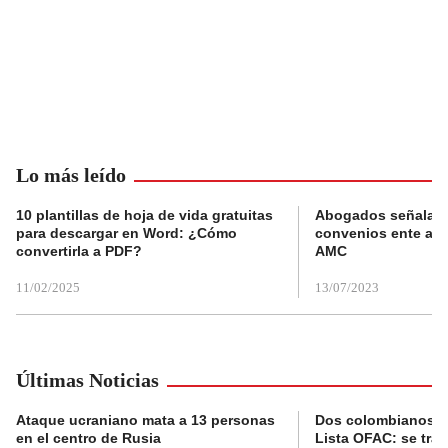
Lo más leído
10 plantillas de hoja de vida gratuitas
Abogados señalan 
para descargar en Word: ¿Cómo
convenios ente alc
convertirla a PDF?
AMC
11/02/2025
13/07/2023
Últimas Noticias
Ataque ucraniano mata a 13 personas
Dos colombianos sa
en el centro de Rusia
Lista OFAC: se trat