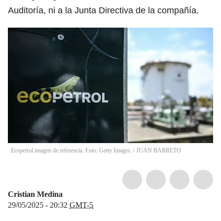
Auditoría, ni a la Junta Directiva de la compañía.
Ecopetrol imagen de referencia. Foto: Getty Images.
/
JUAN BARRETO
Cristian Medina
29/05/2025 - 20:32
GMT-5