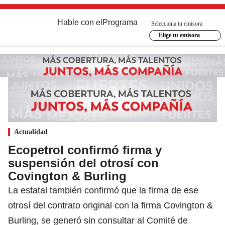
Hable con el
Programa
Selecciona tu emisora
Elige tu emisora
Actualidad
Ecopetrol confirmó firma y
suspensión del otrosí con
Covington & Burling
La estatal también confirmó que la firma de ese
otrosí del contrato original con la firma Covington &
Burling, se generó sin consultar al Comité de