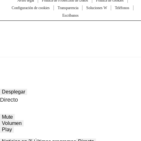
Aviso legal
Política de Protección de Datos
Política de cookies
Configuración de cookies
Transparencia
Soluciones W
Teléfonos
Escríbanos
Desplegar
Directo
Mute
Volumen
Play