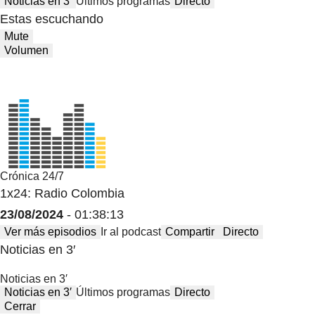
Noticias en 3′
Últimos programas
Directo
Estas escuchando
Mute
Volumen
Crónica 24/7
1x24: Radio Colombia
23/08/2024
- 01:38:13
Ver más episodios
Ir al podcast
Compartir
Directo
Noticias en 3′
Noticias en 3′
Noticias en 3′
Últimos programas
Directo
Cerrar