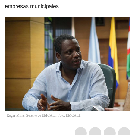
empresas municipales.
Roger Mina, Gerente de EMCALI. Foto: EMCALI.