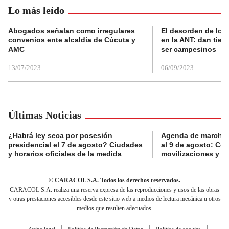
Lo más leído
Abogados señalan como irregulares
El desorden de los
convenios ente alcaldía de Cúcuta y
en la ANT: dan tier
AMC
ser campesinos
13/07/2023
06/09/2023
Últimas Noticias
¿Habrá ley seca por posesión
Agenda de marchas
presidencial el 7 de agosto? Ciudades
al 9 de agosto: Co
y horarios oficiales de la medida
movilizaciones y a
© CARACOL S.A. Todos los derechos reservados.
CARACOL S.A. realiza una reserva expresa de las reproducciones y usos de las obras
y otras prestaciones accesibles desde este sitio web a medios de lectura mecánica u otros
medios que resulten adecuados.