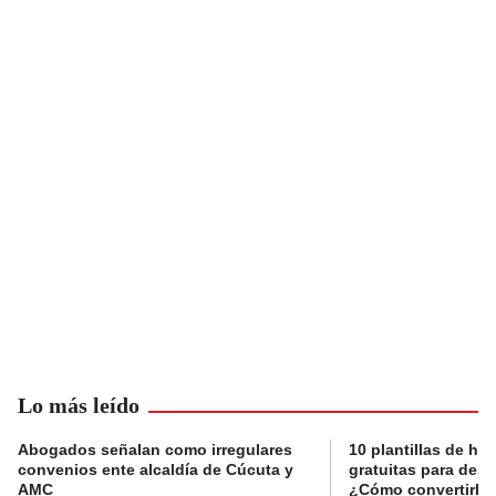
Lo más leído
Abogados señalan como irregulares
10 plantillas de hoj
convenios ente alcaldía de Cúcuta y
gratuitas para des
AMC
¿Cómo convertirla