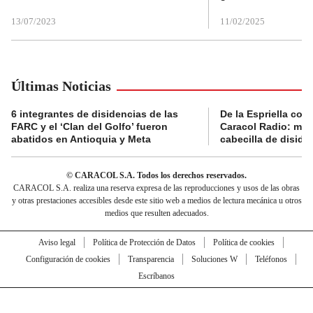
13/07/2023
11/02/2025
Últimas Noticias
6 integrantes de disidencias de las
De la Espriella con
FARC y el ‘Clan del Golfo’ fueron
Caracol Radio: muri
abatidos en Antioquia y Meta
cabecilla de diside
© CARACOL S.A. Todos los derechos reservados.
CARACOL S.A. realiza una reserva expresa de las reproducciones y usos de las obras
y otras prestaciones accesibles desde este sitio web a medios de lectura mecánica u otros
medios que resulten adecuados.
Aviso legal
Política de Protección de Datos
Política de cookies
Configuración de cookies
Transparencia
Soluciones W
Teléfonos
Escríbanos