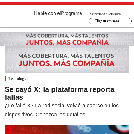
Hable con el
Programa
Selecciona tu emisora
Elige tu emisora
Tecnología
Se cayó X: la plataforma reporta
fallas
¿Le falló X? La red social volvió a caerse en los
dispositivos. Conozca los detalles.