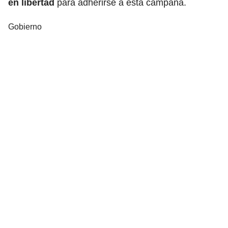
en libertad
para adherirse a esta campaña.
Gobierno