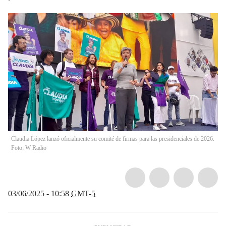
Claudia López lanzó oficialmente su comité de firmas para las presidenciales de 2026.
Foto: W Radio
03/06/2025 - 10:58
GMT-5