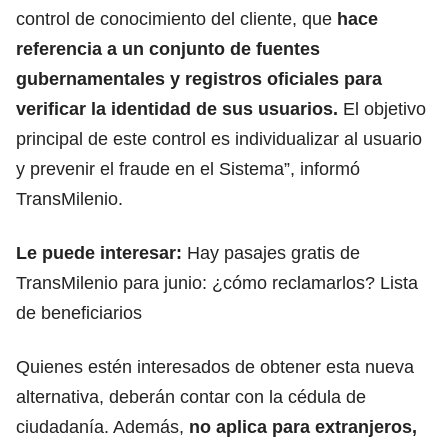
control de conocimiento del cliente, que
hace
referencia a un conjunto de fuentes
gubernamentales y registros oficiales para
verificar la identidad de sus usuarios.
El objetivo
principal de este control es individualizar al usuario
y prevenir el fraude en el Sistema”, informó
TransMilenio.
Le puede interesar:
Hay pasajes gratis de
TransMilenio para junio: ¿cómo reclamarlos? Lista
de beneficiarios
Quienes estén interesados de obtener esta nueva
alternativa, deberán contar con la cédula de
ciudadanía. Además,
no aplica para extranjeros,