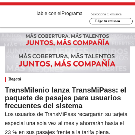
Hable con el
Programa
Selecciona tu emisora
Elige tu emisora
Bogotá
TransMilenio lanza TransMiPass: el
paquete de pasajes para usuarios
frecuentes del sistema
Los usuarios de TransMiPass recargarán su tarjeta
especial una sola vez al mes y ahorrarán hasta el
23 % en sus pasajes frente a la tarifa plena.