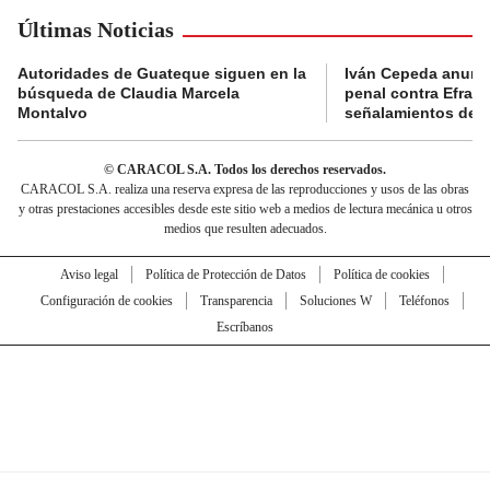
Últimas Noticias
Autoridades de Guateque siguen en la
Iván Cepeda anunc
búsqueda de Claudia Marcela
penal contra Efraí
Montalvo
señalamientos de “g
© CARACOL S.A. Todos los derechos reservados.
CARACOL S.A. realiza una reserva expresa de las reproducciones y usos de las obras
y otras prestaciones accesibles desde este sitio web a medios de lectura mecánica u otros
medios que resulten adecuados.
Aviso legal
Política de Protección de Datos
Política de cookies
Configuración de cookies
Transparencia
Soluciones W
Teléfonos
Escríbanos