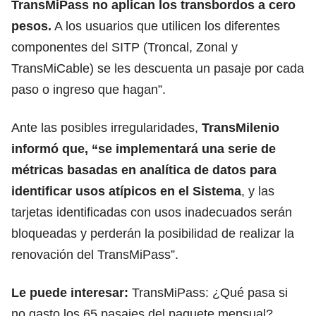
TransMiPass no aplican los transbordos a cero
pesos.
A los usuarios que utilicen los diferentes
componentes del SITP (Troncal, Zonal y
TransMiCable) se les descuenta un pasaje por cada
paso o ingreso que hagan”.
Ante las posibles irregularidades,
TransMilenio
informó que, “se implementará una serie de
métricas basadas en analítica de datos para
identificar usos atípicos en el Sistema
, y las
tarjetas identificadas con usos inadecuados serán
bloqueadas y perderán la posibilidad de realizar la
renovación del TransMiPass”.
Le puede interesar:
TransMiPass: ¿Qué pasa si
no gasto los 65 pasajes del paquete mensual?