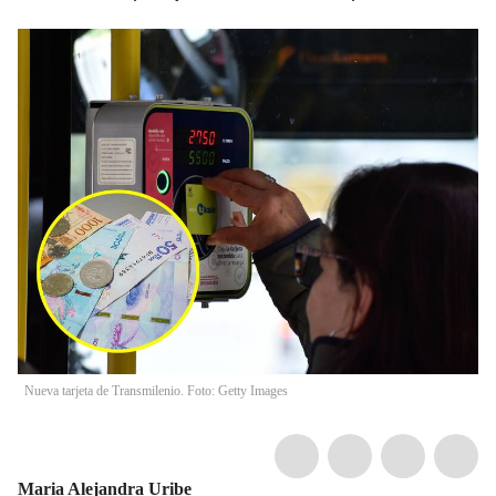
Nueva tarjeta de Transmilenio. Foto: Getty Images
Maria Alejandra Uribe