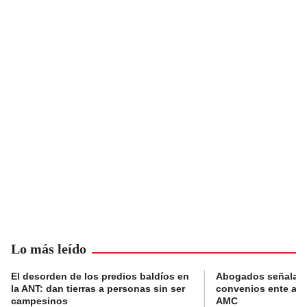
Lo más leído
El desorden de los predios baldíos en
Abogados señalan 
la ANT: dan tierras a personas sin ser
convenios ente alc
campesinos
AMC