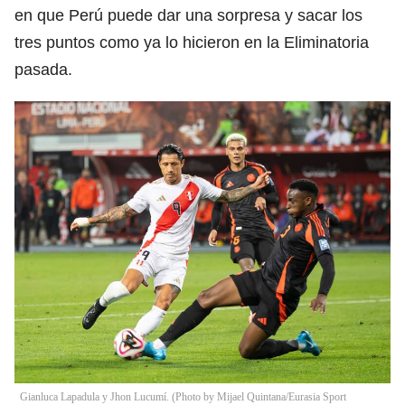
en que Perú puede dar una sorpresa y sacar los
tres puntos como ya lo hicieron en la Eliminatoria
pasada.
Gianluca Lapadula y Jhon Lucumí. (Photo by Mijael Quintana/Eurasia Sport