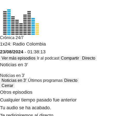
Crónica 24/7
1x24: Radio Colombia
23/08/2024
- 01:38:13
Ver más episodios
Ir al podcast
Compartir
Directo
Noticias en 3′
Noticias en 3′
Noticias en 3′
Últimos programas
Directo
Cerrar
Otros episodios
Cualquier tiempo pasado fue anterior
Tu audio se ha acabado.
Te redirigiremos al directo.