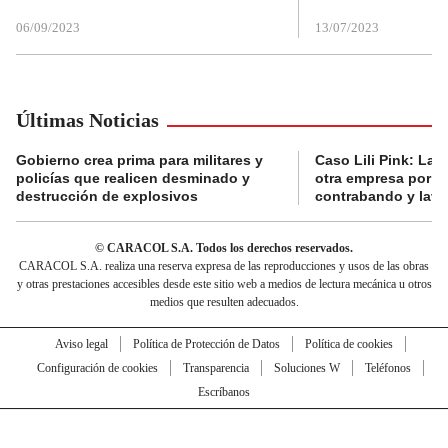
06/09/2023
13/07/2023
Últimas Noticias
Gobierno crea prima para militares y
Caso Lili Pink: La F
policías que realicen desminado y
otra empresa por p
destrucción de explosivos
contrabando y lava
© CARACOL S.A. Todos los derechos reservados.
CARACOL S.A. realiza una reserva expresa de las reproducciones y usos de las obras
y otras prestaciones accesibles desde este sitio web a medios de lectura mecánica u otros
medios que resulten adecuados.
Aviso legal
Política de Protección de Datos
Política de cookies
Configuración de cookies
Transparencia
Soluciones W
Teléfonos
Escríbanos