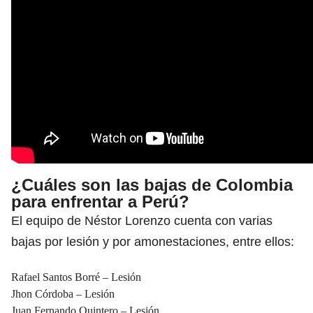
¿Cuáles son las bajas de Colombia
para enfrentar a Perú?
El equipo de Néstor Lorenzo cuenta con varias
bajas por lesión y por amonestaciones, entre ellos:
Rafael Santos Borré – Lesión
Jhon Córdoba – Lesión
Juan Fernando Quintero – Lesión