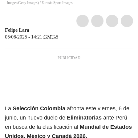
Images/Getty Images)
/
Eurasia Sport Images
Felipe Lara
05/06/2025 - 14:21
GMT-5
La
Selección Colombia
afronta este viernes, 6 de
junio, un nuevo duelo de
Eliminatorias
ante Perú
en busca de la clasificación al
Mundial de Estados
Unidos, México y Canadá 2026.