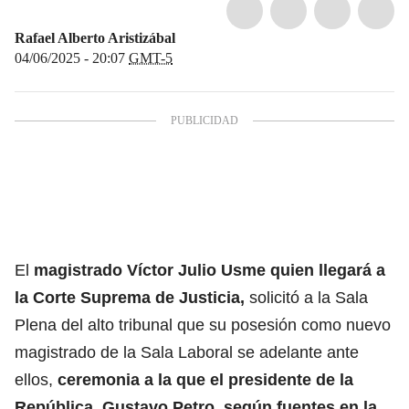
Rafael Alberto Aristizábal
04/06/2025 - 20:07
GMT-5
El
magistrado Víctor Julio Usme quien llegará a
la
Corte Suprema de Justicia,
solicitó a la Sala
Plena del alto tribunal que su posesión como nuevo
magistrado de la Sala Laboral se adelante ante
ellos,
ceremonia a la que el
presidente de la
República, Gustavo Petro
, según fuentes en la