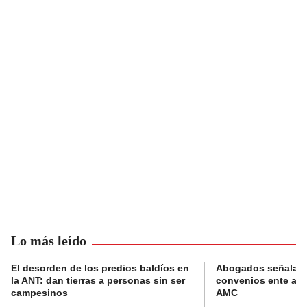
Lo más leído
El desorden de los predios baldíos en
Abogados señalan 
la ANT: dan tierras a personas sin ser
convenios ente alc
campesinos
AMC