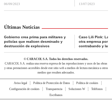
06/09/2023
13/07/2023
Últimas Noticias
Gobierno crea prima para militares y
Caso Lili Pink: La F
policías que realicen desminado y
otra empresa por p
destrucción de explosivos
contrabando y lava
© CARACOL S.A. Todos los derechos reservados.
CARACOL S.A. realiza una reserva expresa de las reproducciones y usos de las obras
y otras prestaciones accesibles desde este sitio web a medios de lectura mecánica u otros
medios que resulten adecuados.
Aviso legal
Política de Protección de Datos
Política de cookies
Configuración de cookies
Transparencia
Soluciones W
Teléfonos
Escríbanos