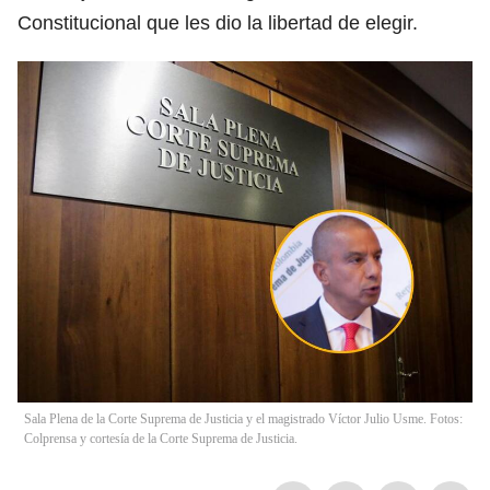
Constitucional que les dio la libertad de elegir.
Sala Plena de la Corte Suprema de Justicia y el magistrado Víctor Julio Usme. Fotos:
Colprensa y cortesía de la Corte Suprema de Justicia.