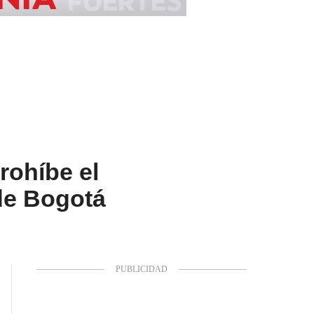
rohíbe el
de Bogotá