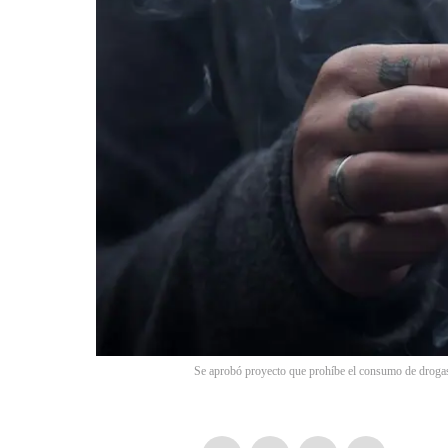
Se aprobó proyecto que prohíbe el consumo de drogas