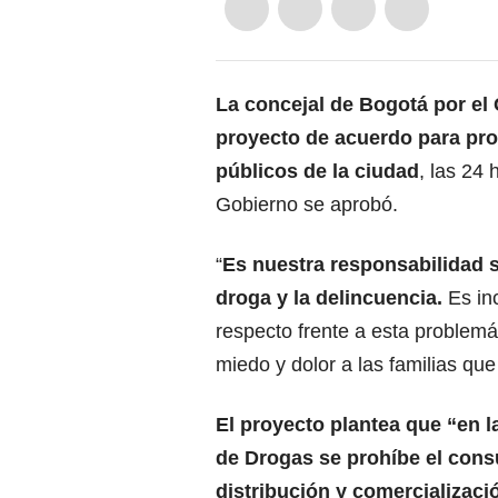
La concejal de
Bogotá
por el
proyecto de acuerdo para pro
públicos de la ciudad
, las 24
Gobierno se aprobó.
“
Es nuestra responsabilidad s
droga y la delincuencia.
Es inc
respecto frente a esta problemá
miedo y dolor a las familias que
El proyecto plantea que “en l
de Drogas se prohíbe el con
distribución y
comercializac