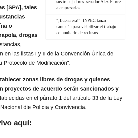
sus trabajadores: senador Alex Florez
as [SPA], tales
a empresarios
ustancias
“¡Buena esa!”: INPEC lanzó
ína o
campaña para visibilizar el trabajo
comunitario de reclusos
mapola, drogas
ustancias,
n en las listas I y II de la Convención Única de
 Protocolo de Modificación”.
tablecer zonas libres de
drogas
y quienes
en proyectos de acuerdo serán sancionados y
stablecidas en el párrafo 1 del artículo 33 de la Ley
acional die Policía y Convivencia.
ivo aquí: