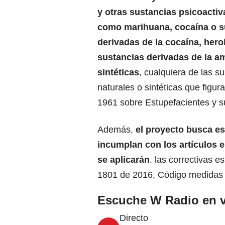
y otras sustancias psicoactiv
como marihuana, cocaína o s
derivadas de la cocaína, hero
sustancias derivadas de la a
sintéticas
, cualquiera de las s
naturales o sintéticas que figura
1961 sobre Estupefacientes y su
Además,
el proyecto busca es
incumplan con los artículos 
se aplicarán
. las correctivas e
1801 de 2016, Código medidas N
Escuche W Radio en v
Directo