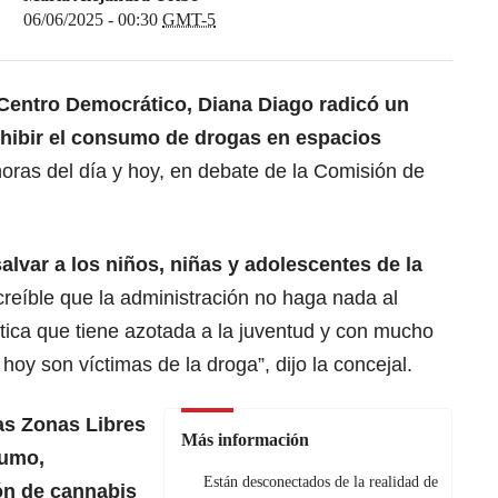
06/06/2025 - 00:30
GMT-5
 Centro Democrático, Diana Diago radicó un
hibir el consumo de drogas en espacios
 horas del día y hoy, en debate de la Comisión de
alvar a los niños, niñas y adolescentes de la
reíble que la administración no haga nada al
tica que tiene azotada a la juventud y con mucho
 hoy son víctimas de la droga”, dijo la concejal.
as Zonas Libres
Más información
sumo,
Están desconectados de la realidad de
ión
de cannabis