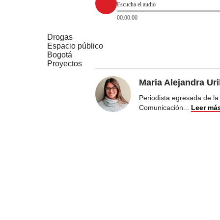
Escucha el audio
00:00:00
Drogas
Espacio público
Bogotá
Proyectos
Maria Alejandra Ur
Periodista egresada de la
Comunicación
...
Leer má