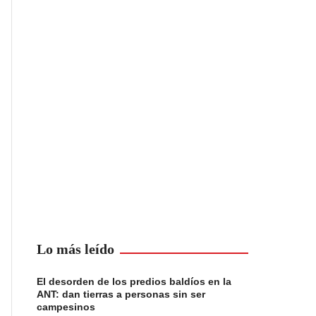
Lo más leído
El desorden de los predios baldíos en la
ANT: dan tierras a personas sin ser
campesinos