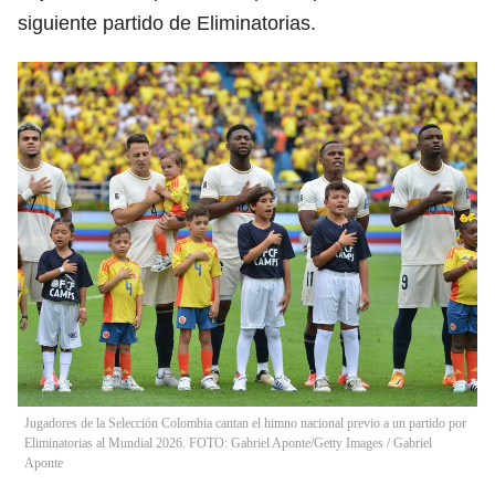
siguiente partido de Eliminatorias.
Jugadores de la Selección Colombia cantan el himno nacional previo a un partido por
Eliminatorias al Mundial 2026. FOTO: Gabriel Aponte/Getty Images
/
Gabriel
Aponte