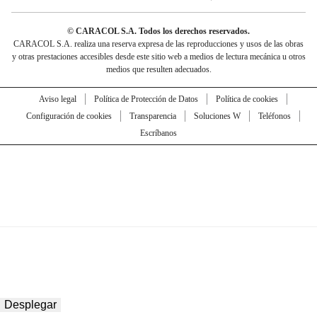
© CARACOL S.A. Todos los derechos reservados.
CARACOL S.A. realiza una reserva expresa de las reproducciones y usos de las obras
y otras prestaciones accesibles desde este sitio web a medios de lectura mecánica u otros
medios que resulten adecuados.
Aviso legal
Política de Protección de Datos
Política de cookies
Configuración de cookies
Transparencia
Soluciones W
Teléfonos
Escríbanos
Desplegar