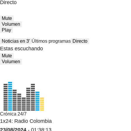
Directo
Mute
Volumen
Play
Noticias en 3′
Últimos programas
Directo
Estas escuchando
Mute
Volumen
Crónica 24/7
1x24: Radio Colombia
23/08/2024
- 01:38:13