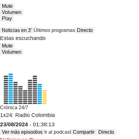
Mute
Volumen
Play
Noticias en 3′
Últimos programas
Directo
Estas escuchando
Mute
Volumen
Crónica 24/7
1x24: Radio Colombia
23/08/2024
- 01:38:13
Ver más episodios
Ir al podcast
Compartir
Directo