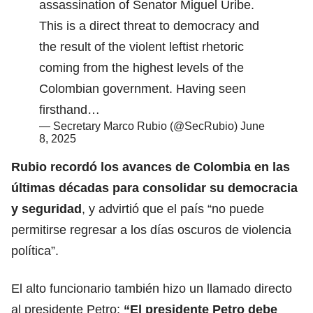
assassination of Senator Miguel Uribe.
This is a direct threat to democracy and
the result of the violent leftist rhetoric
coming from the highest levels of the
Colombian government. Having seen
firsthand…
— Secretary Marco Rubio (@SecRubio)
June
8, 2025
Rubio
recordó los avances de Colombia en las
últimas décadas para consolidar su democracia
y seguridad
, y advirtió que el país “no puede
permitirse regresar a los días oscuros de violencia
política”.
El alto funcionario también hizo un llamado directo
al presidente Petro:
“El
presidente Petro
debe