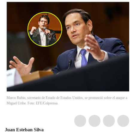
Marco Rubio, secretario de Estado de Estados Unidos, se pronunció sobre el ataque a
Miguel Uribe. Foto: EFE/Colprensa.
Juan Esteban Silva