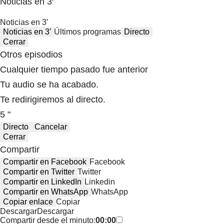
Noticias en 3′
Noticias en 3′
Noticias en 3′
Últimos programas
Directo
Cerrar
Otros episodios
Cualquier tiempo pasado fue anterior
Tu audio se ha acabado.
Te redirigiremos al directo.
5 "
Directo
Cancelar
Cerrar
Compartir
Compartir en Facebook
Facebook
Compartir en Twitter
Twitter
Compartir en LinkedIn
Linkedin
Compartir en WhatsApp
WhatsApp
Copiar enlace
Copiar
Descargar
Descargar
Compartir desde el minuto:
00:00