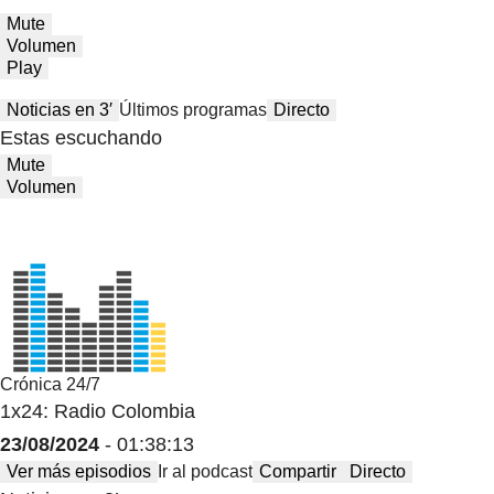
Mute
Volumen
Play
Noticias en 3′
Últimos programas
Directo
Estas escuchando
Mute
Volumen
Crónica 24/7
1x24: Radio Colombia
23/08/2024
- 01:38:13
Ver más episodios
Ir al podcast
Compartir
Directo