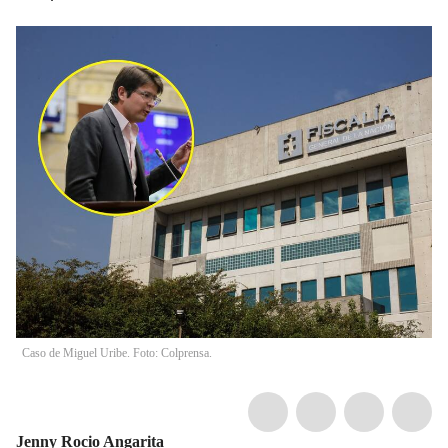
Caso de Miguel Uribe. Foto: Colprensa.
Jenny Rocio Angarita