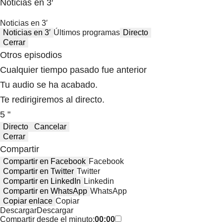
Noticias en 3′
Noticias en 3′
Noticias en 3′
Últimos programas
Directo
Cerrar
Otros episodios
Cualquier tiempo pasado fue anterior
Tu audio se ha acabado.
Te redirigiremos al directo.
5 "
Directo
Cancelar
Cerrar
Compartir
Compartir en Facebook
Facebook
Compartir en Twitter
Twitter
Compartir en LinkedIn
Linkedin
Compartir en WhatsApp
WhatsApp
Copiar enlace
Copiar
Descargar
Descargar
Compartir desde el minuto:
00:00