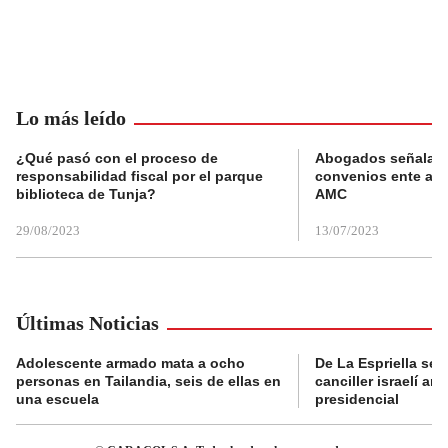
Lo más leído
¿Qué pasó con el proceso de
Abogados señalan 
responsabilidad fiscal por el parque
convenios ente alc
biblioteca de Tunja?
AMC
29/08/2023
13/07/2023
Últimas Noticias
Adolescente armado mata a ocho
De La Espriella se 
personas en Tailandia, seis de ellas en
canciller israelí a
una escuela
presidencial