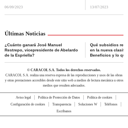
06/09/2023
13/07/2023
Últimas Noticias
¿Cuánto ganará José Manuel
Qué subsidios reci
Restrepo, vicepresidente de Abelardo
en la nueva clasifi
de la Espriella?
Beneficios y lo qu
© CARACOL S.A. Todos los derechos reservados.
CARACOL S.A. realiza una reserva expresa de las reproducciones y usos de las obras
y otras prestaciones accesibles desde este sitio web a medios de lectura mecánica u otros
medios que resulten adecuados.
Aviso legal
Política de Protección de Datos
Política de cookies
Configuración de cookies
Transparencia
Soluciones W
Teléfonos
Escríbanos