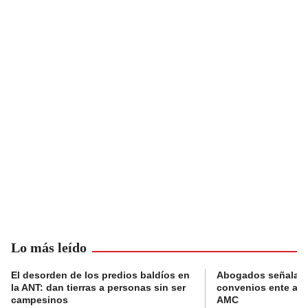
Lo más leído
El desorden de los predios baldíos en
Abogados señalan 
la ANT: dan tierras a personas sin ser
convenios ente alc
campesinos
AMC