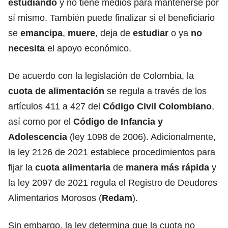
estudiando
y no tiene medios para mantenerse por
sí mismo. También puede finalizar si el beneficiario
se
emancipa
,
muere
, deja de
estudiar
o ya
no
necesita
el apoyo económico.
De acuerdo con la legislación de Colombia, la
cuota de alimentación
se regula a través de los
artículos 411 a 427 del
Código Civil Colombiano
,
así como por el
Código de Infancia y
Adolescencia
(ley 1098 de 2006). Adicionalmente,
la ley 2126 de 2021 establece procedimientos para
fijar la
cuota alimentaria
de
manera más rápida
y
la ley 2097 de 2021 regula el Registro de Deudores
Alimentarios Morosos (
Redam
).
Sin embargo, la ley determina que la cuota no