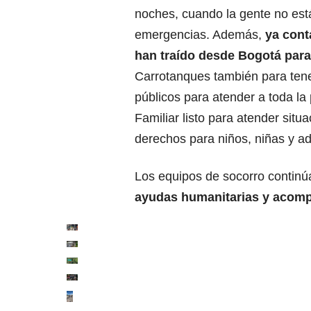
noches, cuando la gente no est
emergencias. Además,
ya cont
han traído desde Bogotá para g
Carrotanques también para ten
públicos para atender a toda la
Familiar listo para atender situ
derechos para niños, niñas y a
Los equipos de socorro continú
ayudas humanitarias y acompa