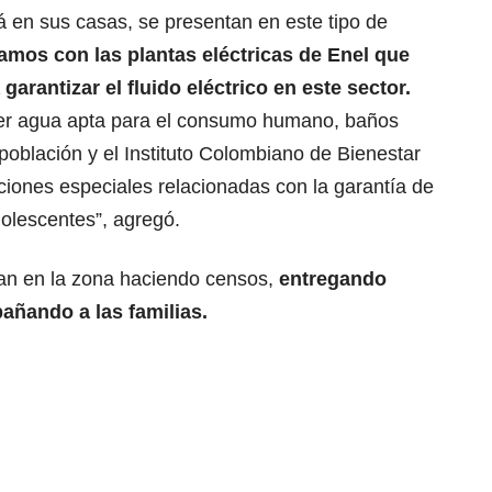
á en sus casas, se presentan en este tipo de
amos con las plantas eléctricas de Enel que
arantizar el fluido eléctrico en este sector.
er agua apta para el consumo humano, baños
 población y el Instituto Colombiano de Bienestar
aciones especiales relacionadas con la garantía de
dolescentes”, agregó.
an en la zona haciendo censos,
entregando
ñando a las familias.