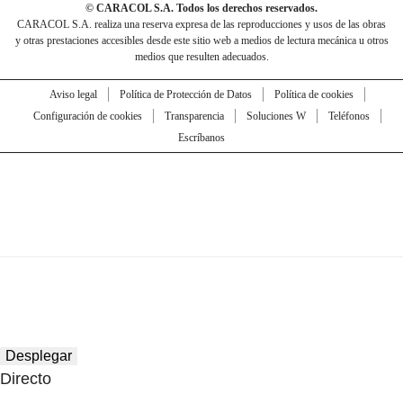
© CARACOL S.A. Todos los derechos reservados.
CARACOL S.A. realiza una reserva expresa de las reproducciones y usos de las obras
y otras prestaciones accesibles desde este sitio web a medios de lectura mecánica u otros
medios que resulten adecuados.
Aviso legal
Política de Protección de Datos
Política de cookies
Configuración de cookies
Transparencia
Soluciones W
Teléfonos
Escríbanos
Desplegar
Directo