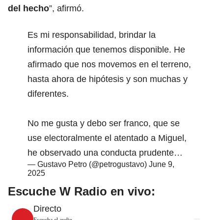
del hecho
”, afirmó.
Es mi responsabilidad, brindar la
información que tenemos disponible. He
afirmado que nos movemos en el terreno,
hasta ahora de hipótesis y son muchas y
diferentes.
No me gusta y debo ser franco, que se
use electoralmente el atentado a Miguel,
he observado una conducta prudente…
— Gustavo Petro (@petrogustavo)
June 9,
2025
Escuche W Radio en vivo:
Directo
Escucha el audio