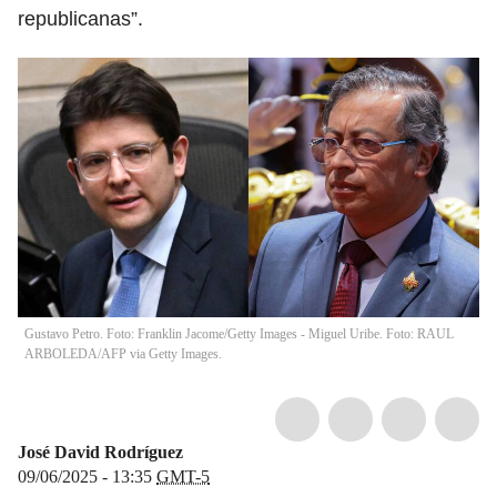
republicanas”.
Gustavo Petro. Foto: Franklin Jacome/Getty Images - Miguel Uribe. Foto: RAUL
ARBOLEDA/AFP via Getty Images.
José David Rodríguez
09/06/2025 - 13:35
GMT-5