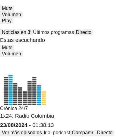
Mute
Volumen
Play
Noticias en 3′
Últimos programas
Directo
Estas escuchando
Mute
Volumen
Crónica 24/7
1x24: Radio Colombia
23/08/2024
- 01:38:13
Ver más episodios
Ir al podcast
Compartir
Directo