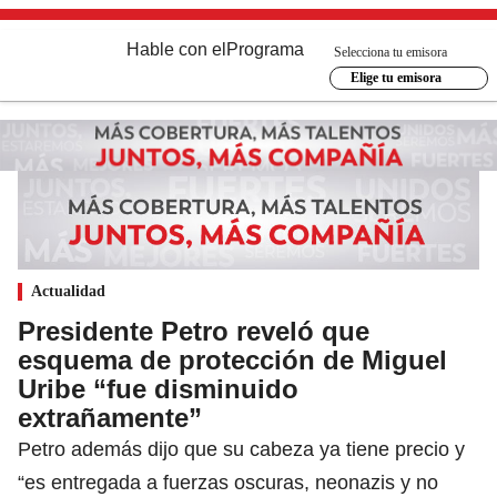
Hable con el
Programa
Selecciona tu emisora
Elige tu emisora
Actualidad
Presidente Petro reveló que
esquema de protección de Miguel
Uribe “fue disminuido
extrañamente”
Petro además dijo que su cabeza ya tiene precio y
“es entregada a fuerzas oscuras, neonazis y no