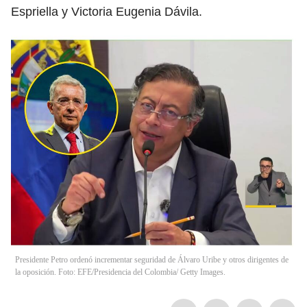
Espriella y Victoria Eugenia Dávila.
Presidente Petro ordenó incrementar seguridad de Álvaro Uribe y otros dirigentes de
la oposición. Foto: EFE/Presidencia del Colombia/ Getty Images.