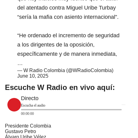
del atentado contra Miguel Uribe Turbay
“sería la mafia con asiento internacional”.
“He ordenado el incremento de seguridad
a los dirigentes de la oposición,
específicamente y de manera inmediata,
…
— W Radio Colombia (@WRadioColombia)
June 10, 2025
Escuche W Radio en vivo aquí:
Directo
Escucha el audio
00:00:00
Presidente Colombia
Gustavo Petro
Álvaro Uribe Vélez