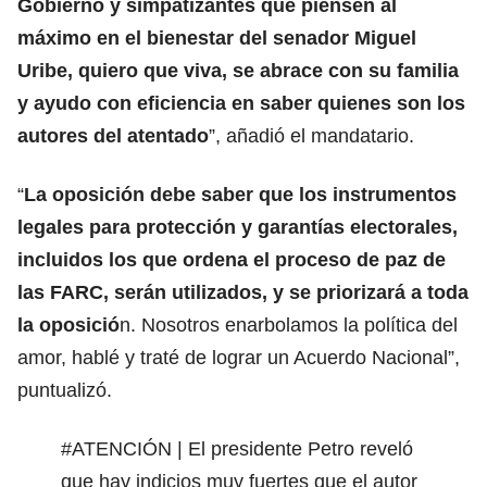
Gobierno y simpatizantes que piensen al
máximo en el bienestar del senador
Miguel
Uribe
, quiero que viva, se abrace con su familia
y ayudo con eficiencia en saber quienes son los
autores del atentado
”, añadió el mandatario.
“
La oposición debe saber que los instrumentos
legales para protección y garantías electorales,
incluidos los que ordena el proceso de paz de
las FARC, serán utilizados, y se priorizará a toda
la oposició
n. Nosotros enarbolamos la política del
amor, hablé y traté de lograr un Acuerdo Nacional”,
puntualizó.
#ATENCIÓN
| El presidente Petro reveló
que hay indicios muy fuertes que el autor