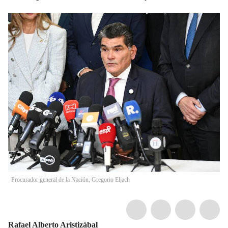
Procurador general de la Nación, Gregorio Eljach
Rafael Alberto Aristizábal