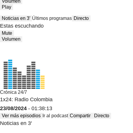
Volumen
Play
Noticias en 3′
Últimos programas
Directo
Estas escuchando
Mute
Volumen
Crónica 24/7
1x24: Radio Colombia
23/08/2024
- 01:38:13
Ver más episodios
Ir al podcast
Compartir
Directo
Noticias en 3′